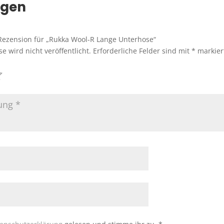
ngen
 Rezension für „Rukka Wool-R Lange Unterhose“
e wird nicht veröffentlicht.
Erforderliche Felder sind mit
*
markier