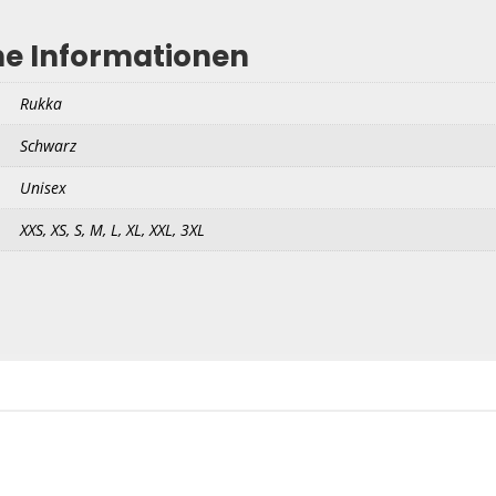
he Informationen
Rukka
Schwarz
Unisex
XXS, XS, S, M, L, XL, XXL, 3XL