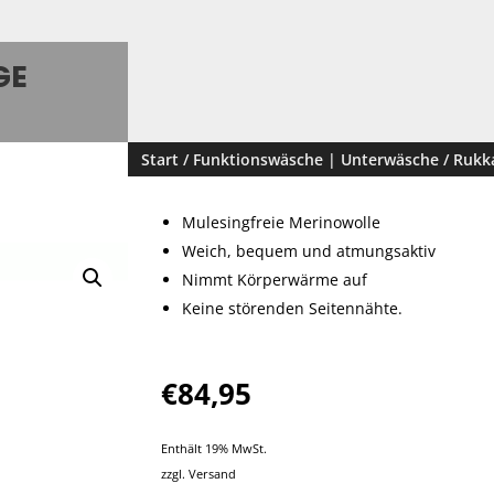
GE
Start
/
Funktionswäsche | Unterwäsche
/ Rukk
Mulesingfreie Merinowolle
Weich, bequem und atmungsaktiv
Nimmt Körperwärme auf
Keine störenden Seitennähte.
€
84,95
Enthält 19% MwSt.
zzgl.
Versand