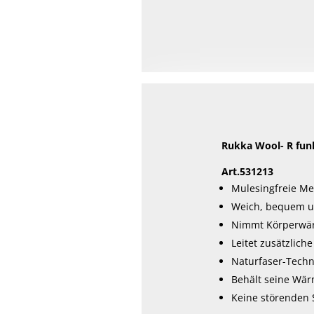
Rukka Wool- R fun
Art.531213
Mulesingfreie Me
Weich, bequem u
Nimmt Körperwä
Leitet zusätzlic
Naturfaser-Techn
Behält seine Wär
Keine störenden 