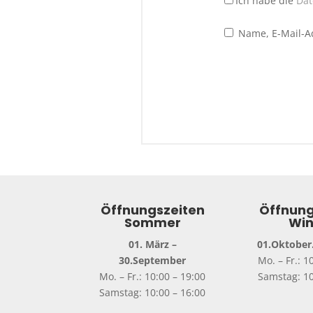
Ich habe die
Dat
Name, E-Mail-A
Öffnungszeiten
Öffnung
Sommer
Win
01. März –
01.Oktober.
30.September
Mo. – Fr.: 1
Mo. – Fr.: 10:00 – 19:00
Samstag: 10
Samstag: 10:00 – 16:00