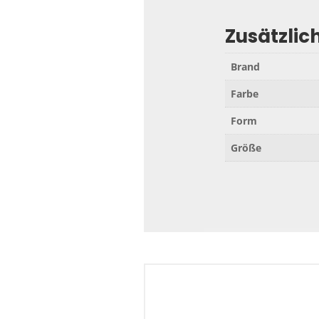
Zusätzlic
Brand
Farbe
Form
Größe