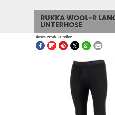
RUKKA WOOL-R LAN
UNTERHOSE
Dieses Produkt teilen: