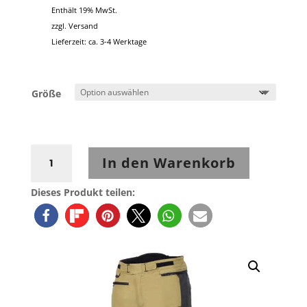
Enthält 19% MwSt.
zzgl.
Versand
Lieferzeit: ca. 3-4 Werktage
Größe
Rukka
In den Warenkorb
Ventu-
R
Dieses Produkt teilen:
Hose
Sandfarbend
Menge