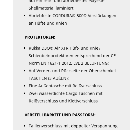
auf ein reiß- und abriebfestes Polyester-
Shellmaterial laminiert
Abriebfeste CORDURA® 500D-Verstärkungen
an Hüfte und Knien
PROTEKTOREN:
Rukka D3O® Air XTR Hüft- und Knie\
Schienbeinprotektoren entsprechend der CE-
Norm EN 1621-1 2012, LVL 2 BELÜFTUNG:
Auf Vorder- und Rückseite der Oberschenkel
TASCHEN (3 AUßEN):
Eine Außentasche mit Reißverschluss
Zwei wasserdichte Cargo-Taschen mit
Reißverschluss und Klettverschluss
VERSTELLBARKEIT UND PASSFORM:
Taillenverschluss mit doppelter Verspannung