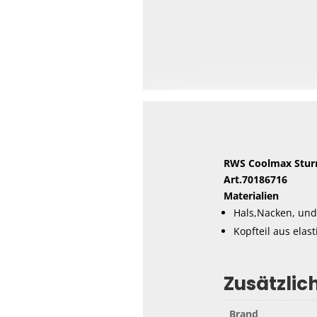
RWS Coolmax Stu
Art.70186716
Materialien
Hals,Nacken, und
Kopfteil aus elas
Zusätzlic
Brand