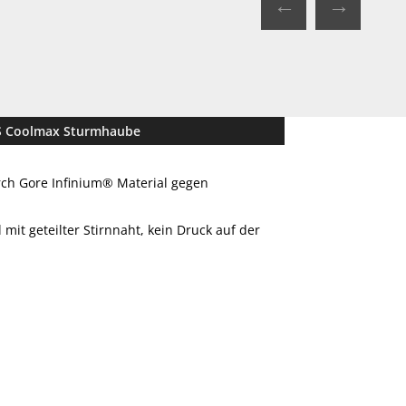
←
→
S Coolmax Sturmhaube
ch Gore Infinium® Material gegen
mit geteilter Stirnnaht, kein Druck auf der