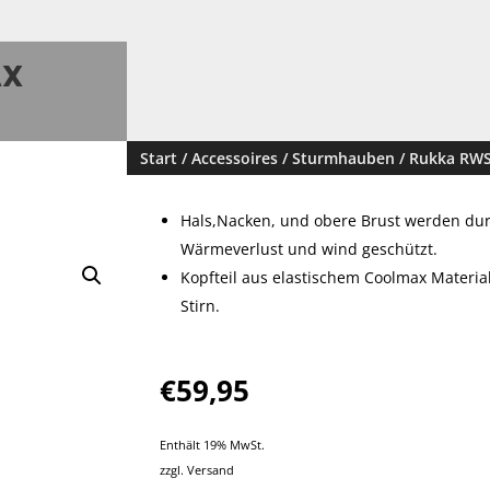
AX
Start
/
Accessoires
/
Sturmhauben
/ Rukka RW
Hals,Nacken, und obere Brust werden dur
Wärmeverlust und wind geschützt.
Kopfteil aus elastischem Coolmax Material 
Stirn.
€
59,95
Enthält 19% MwSt.
zzgl.
Versand