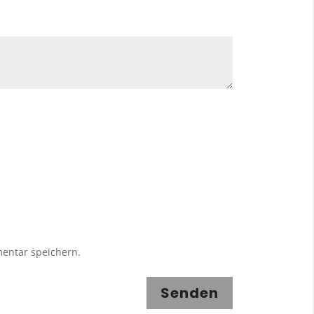
entar speichern.
Senden