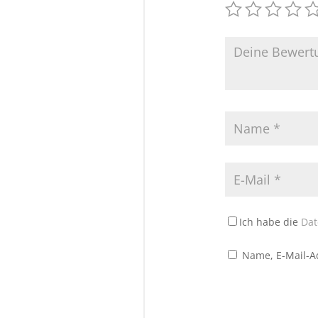
Ich habe die
Dat
Name, E-Mail-A