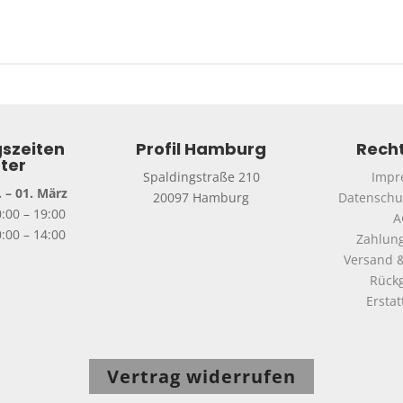
szeiten
Profil Hamburg
Recht
ter
Spaldingstraße 210
Impr
 – 01. März
20097 Hamburg
Datenschu
0:00 – 19:00
A
:00 – 14:00
Zahlun
Versand &
Rück
Ersta
Vertrag widerrufen