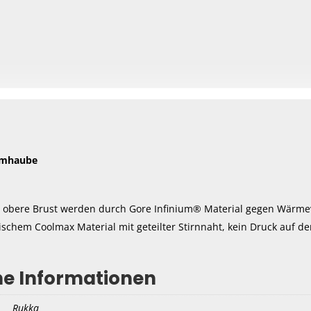
rmhaube
 obere Brust werden durch Gore Infinium® Material gegen Wärmev
tischem Coolmax Material mit geteilter Stirnnaht, kein Druck auf der
he Informationen
Rukka