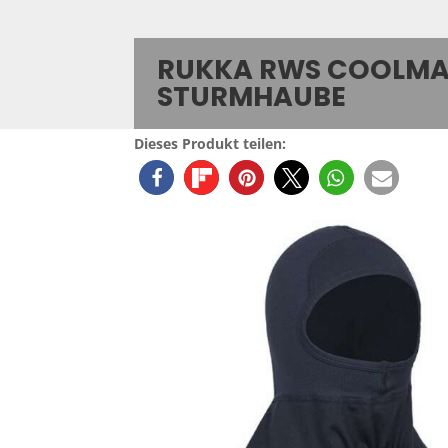
RUKKA RWS COOLM
STURMHAUBE
Dieses Produkt teilen: