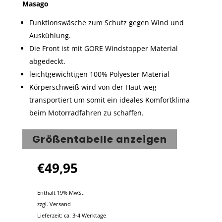
Masago
Funktionswäsche zum Schutz gegen Wind und
Auskühlung.
Die Front ist mit GORE Windstopper Material
abgedeckt.
leichtgewichtigen 100% Polyester Material
Körperschweiß wird von der Haut weg
transportiert um somit ein ideales Komfortklima
beim Motorradfahren zu schaffen.
Größentabelle anzeigen
€
49,95
Enthält 19% MwSt.
zzgl.
Versand
Lieferzeit: ca. 3-4 Werktage