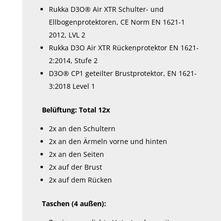
Rukka D3O® Air XTR Schulter- und
Ellbogenprotektoren, CE Norm EN 1621-1
2012, LVL 2
Rukka D3O Air XTR Rückenprotektor EN 1621-
2:2014, Stufe 2
D3O® CP1 geteilter Brustprotektor, EN 1621-
3:2018 Level 1
Belüftung: Total 12x
2x an den Schultern
2x an den Ärmeln vorne und hinten
2x an den Seiten
2x auf der Brust
2x auf dem Rücken
Taschen (4 außen):