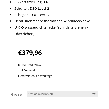
CE-Zertifizierung: AA
Schulter: D3O Level 2
Ellbogen: D3O Level 2
Herausnehmbare thermische Windblock-Jacke
U-X-O wasserdichte Jacke (zum Unterziehen /
Überziehen)
€
379,96
Enthält 19% MwSt.
zzgl.
Versand
Lieferzeit: ca. 3-4 Werktage
Größe