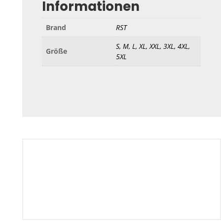
Informationen
Brand
RST
S, M, L, XL, XXL, 3XL, 4XL,
Größe
5XL