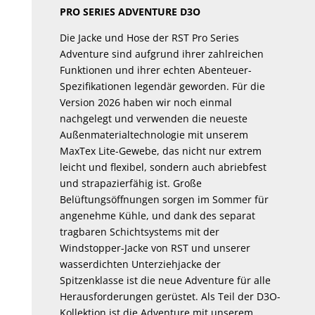
PRO SERIES ADVENTURE D3O
Die Jacke und Hose der RST Pro Series
Adventure sind aufgrund ihrer zahlreichen
Funktionen und ihrer echten Abenteuer-
Spezifikationen legendär geworden. Für die
Version 2026 haben wir noch einmal
nachgelegt und verwenden die neueste
Außenmaterialtechnologie mit unserem
MaxTex Lite-Gewebe, das nicht nur extrem
leicht und flexibel, sondern auch abriebfest
und strapazierfähig ist. Große
Belüftungsöffnungen sorgen im Sommer für
angenehme Kühle, und dank des separat
tragbaren Schichtsystems mit der
Windstopper-Jacke von RST und unserer
wasserdichten Unterziehjacke der
Spitzenklasse ist die neue Adventure für alle
Herausforderungen gerüstet. Als Teil der D3O-
Kollektion ist die Adventure mit unserem