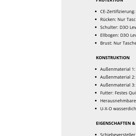
CE-Zertifizierung
Rücken: Nur Tas
Schulter: D3O Lev
Ellbogen: D3O Lev
Brust: Nur Tasch
KONSTRUKTION
Außenmaterial 1: 
Außenmaterial 2:
Außenmaterial 3: 
Futter: Festes Qu
Herausnehmbare 
U-X-O wasserdich
EIGENSCHAFTEN &
Schiebeversteller