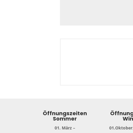
Öffnungszeiten
Öffnung
Sommer
Win
01. März –
01.Oktober.