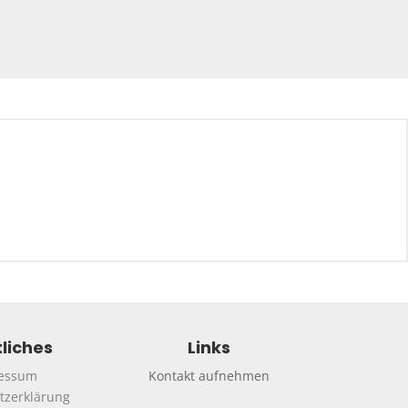
liches
Links
essum
Kontakt aufnehmen
tzerklärung