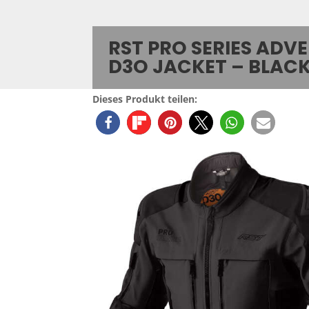
RST PRO SERIES ADV
D3O JACKET – BLAC
Dieses Produkt teilen: