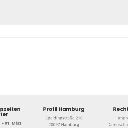
szeiten
Profil Hamburg
Recht
ter
Spaldingstraße 210
Impr
 – 01. März
20097 Hamburg
Datenschu