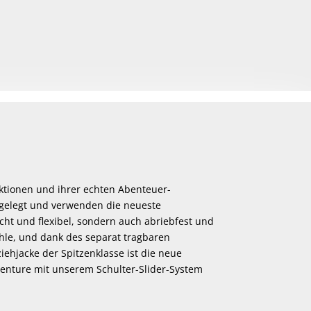
nktionen und ihrer echten Abenteuer-
hgelegt und verwenden die neueste
ht und flexibel, sondern auch abriebfest und
hle, und dank des separat tragbaren
ehjacke der Spitzenklasse ist die neue
dventure mit unserem Schulter-Slider-System