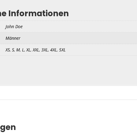
he Informationen
John Doe
Männer
XS, S, M, L, XL, XXL, 3XL, 4XL, 5XL
ngen