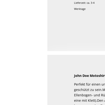
Lieferzeit: ca. 3-4
Werktage
John Doe Motoshirt
Perfekt für einen 
geschützt zu sein.M
Ellenbogen- und Rü
eine mit Klett).Den