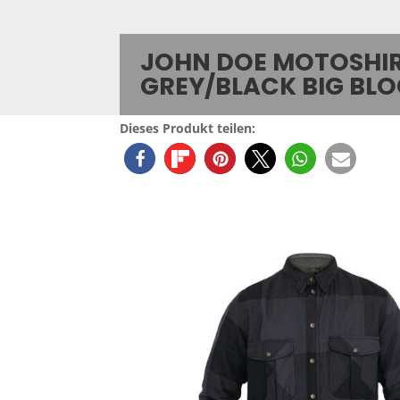
JOHN DOE MOTOSHI
GREY/BLACK BIG BL
Dieses Produkt teilen: