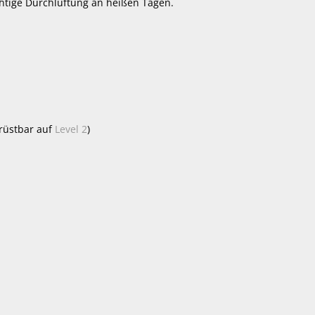
chtige Durchlüftung an heißen Tagen.
rüstbar auf
Level 2
)