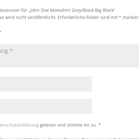
Rezension für „John Doe Motoshirt Grey/Black Big Block“
e wird nicht veröffentlicht.
Erforderliche Felder sind mit
*
markier
enschutzerklärung
gelesen und stimme ihr zu.
*