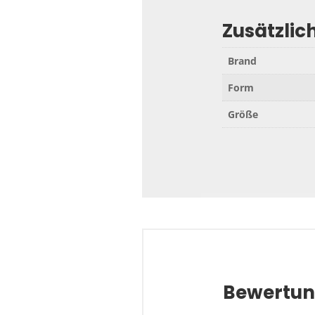
Zusätzlic
Brand
Form
Größe
Bewertu