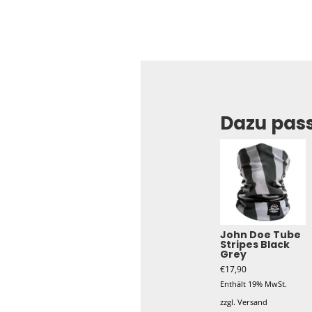
Dazu pas
John Doe Tube
Stripes Black
Grey
€
17,90
Enthält 19% MwSt.
zzgl.
Versand