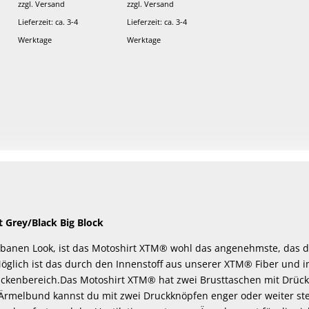
zzgl.
Versand
zzgl.
Versand
Lieferzeit: ca. 3-4
Lieferzeit: ca. 3-4
Werktage
Werktage
 Grey/Black Big Block
urbanen Look, ist das Motoshirt XTM® wohl das angenehmste, das d
öglich ist das durch den Innenstoff aus unserer XTM® Fiber und i
ckenbereich.Das Motoshirt XTM® hat zwei Brusttaschen mit Drück
 Ärmelbund kannst du mit zwei Druckknöpfen enger oder weiter stel