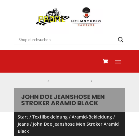
←
→
JOHN DOE JEANSHOSE MEN
STROKER ARAMID BLACK
Start
/
Textilbekleidung
/
Aramid-Bekleidung
/
Jeans
/ John Doe Jeanshose Men Stroker Aramid
Black