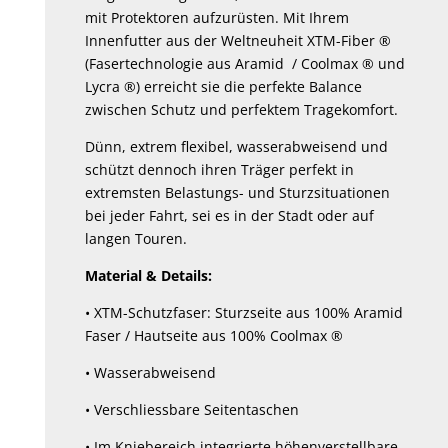
mit Protektoren aufzurüsten. Mit Ihrem
Innenfutter aus der Weltneuheit XTM-Fiber ®
(Fasertechnologie aus Aramid / Coolmax ® und
Lycra ®) erreicht sie die perfekte Balance
zwischen Schutz und perfektem Tragekomfort.
Dünn, extrem flexibel, wasserabweisend und
schützt dennoch ihren Träger perfekt in
extremsten Belastungs- und Sturzsituationen
bei jeder Fahrt, sei es in der Stadt oder auf
langen Touren.
Material & Details:
• XTM-Schutzfaser: Sturzseite aus 100% Aramid
Faser / Hautseite aus 100% Coolmax ®
• Wasserabweisend
• Verschliessbare Seitentaschen
• Im Kniebereich integrierte höhenverstellbare