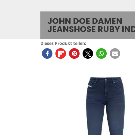
JOHN DOE DAMEN
JEANSHOSE RUBY IN
Dieses Produkt teilen: