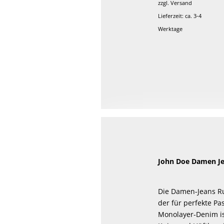
zzgl.
Versand
Lieferzeit: ca. 3-4
Werktage
John Doe Damen Je
Die Damen-Jeans Rub
der für perfekte Pa
Monolayer-Denim ist