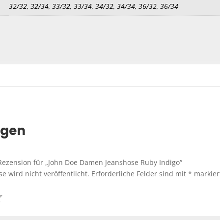
32/32, 32/34, 33/32, 33/34, 34/32, 34/34, 36/32, 36/34
ngen
 Rezension für „John Doe Damen Jeanshose Ruby Indigo“
e wird nicht veröffentlicht.
Erforderliche Felder sind mit
*
markier