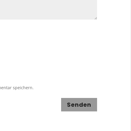
entar speichern.
Senden