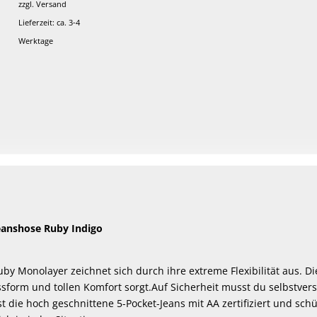
zzgl.
Versand
Lieferzeit: ca. 3-4
Werktage
anshose Ruby Indigo
y Monolayer zeichnet sich durch ihre extreme Flexibilität aus. Di
ssform und tollen Komfort sorgt.Auf Sicherheit musst du selbstver
 die hoch geschnittene 5-Pocket-Jeans mit AA zertifiziert und sch