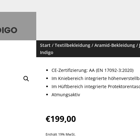
DIGO
Start
/
Textilbekleidung
/
Aramid-Bekleidung
/
Indigo
CE-Zertifizierung: AA (EN 17092-3:2020)
Im Kniebereich integrierte höhenverstell
Im Hüftbereich integrierte Protektorentas
Atmungsaktiv
€
199,00
Enthält 19% MwSt.