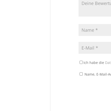
Ich habe die
Dat
Name, E-Mail-A