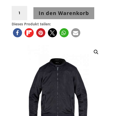
John
In den Warenkorb
Doe
Aero
Dieses Produkt teilen:
Mesh
Jacke
Menge