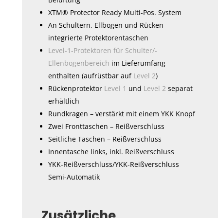
XTM® Protector Ready Multi-Pos. System
An Schultern, Ellbogen und Rücken
integrierte Protektorentaschen
Level-1-Protektoren für Schulter/-
Ellenbogenbereich
im Lieferumfang
enthalten (aufrüstbar auf
Level 2
)
Rückenprotektor
Level 1
und
Level 2
separat
erhältlich
Rundkragen – verstärkt mit einem YKK Knopf
Zwei Fronttaschen – Reißverschluss
Seitliche Taschen – Reißverschluss
Innentasche links, inkl. Reißverschluss
YKK-Reißverschluss/YKK-Reißverschluss
Semi-Automatik
Zusätzliche