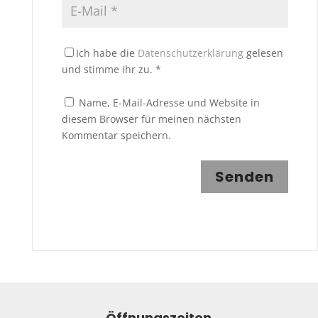
Ich habe die
Datenschutzerklärung
gelesen
und stimme ihr zu.
*
Name, E-Mail-Adresse und Website in
diesem Browser für meinen nächsten
Kommentar speichern.
Senden
Öffnungszeiten