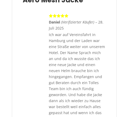
Bewertet
Daniel
(Verifizierter Käufer)
–
28.
mit
5
von 5
Juli 2025
Ich war auf Vereinsfahrt in
Hamburg und der Laden war
eine Straße weiter von unserem
Hotel. Der Name Sprach mich
an und da ich wusste das ich
eine neue Jacke und einen
neuen Helm brauche bin ich
hingegangen. Empfangen und
gut Beraten durch ein Tolles
Team bin ich auch fündig
geworden. Und habe die Jacke
dann als ich wieder zu Hause
war bestellt weil einfach alles
gepasst hat und wenn ich das