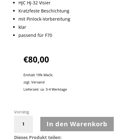
HJC HJ-32 Visier
Kratzfeste Beschichtung
mit Pinlock-Vorbereitung
klar
passend für F70
€
80,00
Enthält 19% MwSt.
zzgl.
Versand
Lieferzeit: ca. 3-4 Werktage
Vorrätig
HJC
In den Warenkorb
-
Visier
Dieses Produkt teilen: