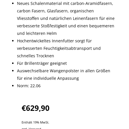
Neues Schalenmaterial mit carbon-Aramidfasern,
carbon Fasern, Glasfasern, organischen
Vliesstoffen und natürlichen Leinenfasern für eine
verbesserte Stoßfestigkeit und einen bequemeren
und leichteren Helm
Hochentwickeltes Innenfutter sorgt für
verbesserten Feuchtigkeitsabtransport und
schnelles Trocknen
Für Brillenträger geeignet
Auswechselbare Wangenpolster in allen Größen
für eine individuelle Anpassung
Norm: 22.06
€
629,90
Enthält 19% MwSt.
zzgl.
Versand