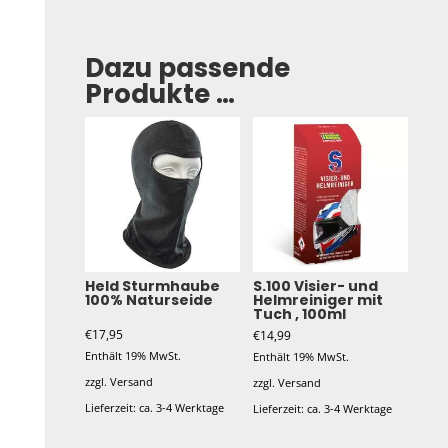
Dazu passende
Produkte …
Held Sturmhaube
S.100 Visier- und
100% Naturseide
Helmreiniger mit
Tuch , 100ml
€
17,95
€
14,99
Enthält 19% MwSt.
Enthält 19% MwSt.
zzgl.
Versand
zzgl.
Versand
Lieferzeit: ca. 3-4 Werktage
Lieferzeit: ca. 3-4 Werktage