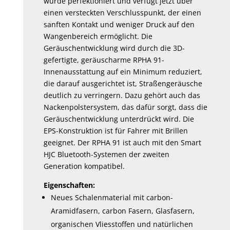
wurde perfektioniert und verfügt jetzt über
einen versteckten Verschlusspunkt, der einen
sanften Kontakt und weniger Druck auf den
Wangenbereich ermöglicht. Die
Geräuschentwicklung wird durch die 3D-
gefertigte, geräuscharme RPHA 91-
Innenausstattung auf ein Minimum reduziert,
die darauf ausgerichtet ist, Straßengeräusche
deutlich zu verringern. Dazu gehört auch das
Nackenpolstersystem, das dafür sorgt, dass die
Geräuschentwicklung unterdrückt wird. Die
EPS-Konstruktion ist für Fahrer mit Brillen
geeignet. Der RPHA 91 ist auch mit den Smart
HJC Bluetooth-Systemen der zweiten
Generation kompatibel.
Eigenschaften:
Neues Schalenmaterial mit carbon-
Aramidfasern, carbon Fasern, Glasfasern,
organischen Vliesstoffen und natürlichen