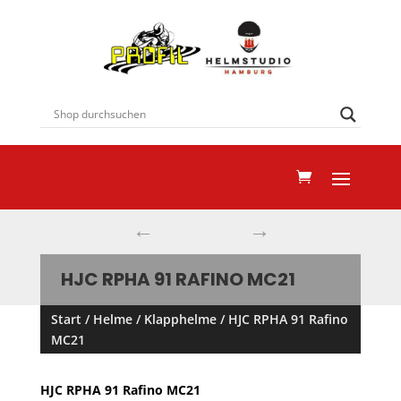
←
→
HJC RPHA 91 RAFINO MC21
Start
/
Helme
/
Klapphelme
/ HJC RPHA 91 Rafino
MC21
HJC RPHA 91 Rafino MC21