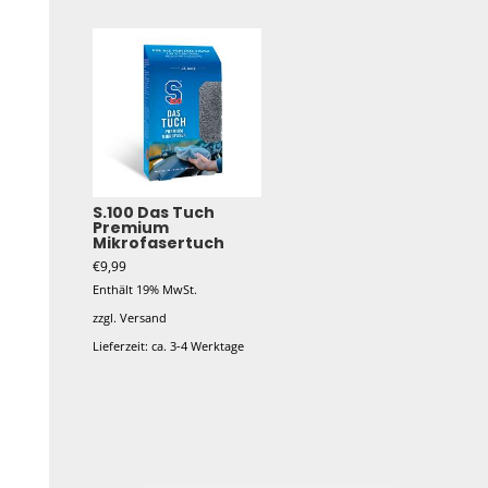
S.100 Das Tuch
Premium
Mikrofasertuch
€
9,99
Enthält 19% MwSt.
zzgl.
Versand
Lieferzeit: ca. 3-4 Werktage