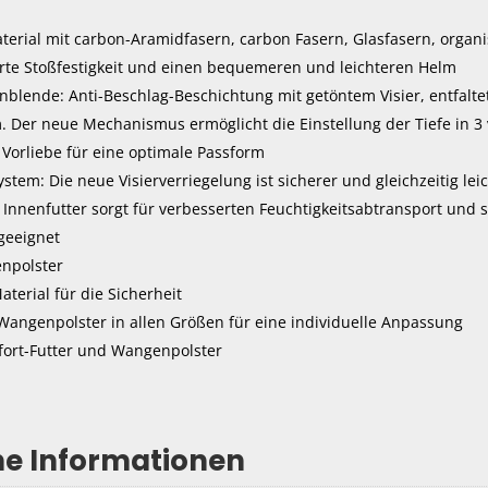
erial mit carbon-Aramidfasern, carbon Fasern, Glasfasern, organi
erte Stoßfestigkeit und einen bequemeren und leichteren Helm
nblende: Anti-Beschlag-Beschichtung mit getöntem Visier, entfalte
 Der neue Mechanismus ermöglicht die Einstellung der Tiefe in 3 
Vorliebe für eine optimale Passform
stem: Die neue Visierverriegelung ist sicherer und gleichzeitig lei
Innenfutter sorgt für verbesserten Feuchtigkeitsabtransport und 
 geeignet
npolster
aterial für die Sicherheit
angenpolster in allen Größen für eine individuelle Anpassung
ort-Futter und Wangenpolster
he Informationen