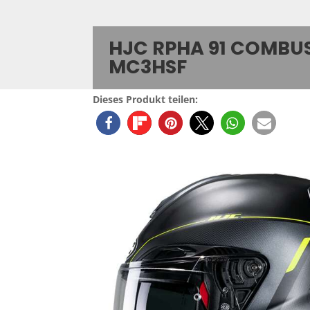
HJC RPHA 91 COMBU
MC3HSF
Dieses Produkt teilen: