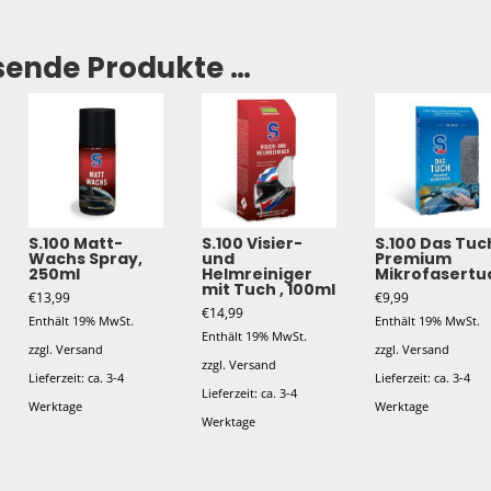
sende Produkte …
S.100 Matt-
S.100 Visier-
S.100 Das Tuc
Wachs Spray,
und
Premium
250ml
Helmreiniger
Mikrofasertu
mit Tuch , 100ml
€
13,99
€
9,99
€
14,99
Enthält 19% MwSt.
Enthält 19% MwSt.
Enthält 19% MwSt.
zzgl.
Versand
zzgl.
Versand
zzgl.
Versand
Lieferzeit: ca. 3-4
Lieferzeit: ca. 3-4
Lieferzeit: ca. 3-4
Werktage
Werktage
Werktage