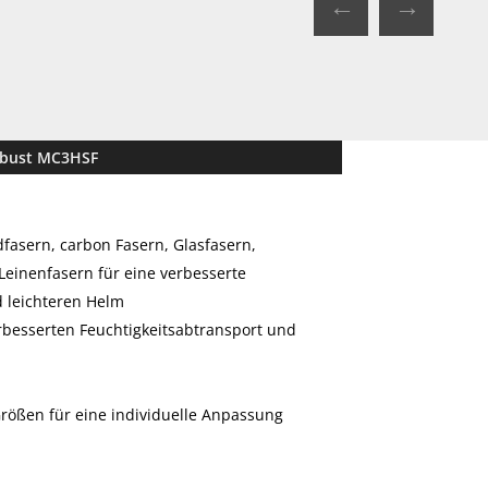
←
→
mbust MC3HSF
fasern, carbon Fasern, Glasfasern,
Leinenfasern für eine verbesserte
 leichteren Helm
erbesserten Feuchtigkeitsabtransport und
rößen für eine individuelle Anpassung