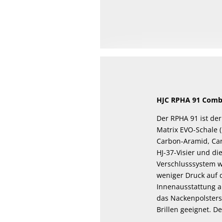
HJC RPHA 91 Com
Der RPHA 91 ist de
Matrix EVO-Schale (
Carbon-Aramid, Carb
HJ-37-Visier und di
Verschlusssystem wu
weniger Druck auf 
Innenausstattung au
das Nackenpolstersy
Brillen geeignet. 