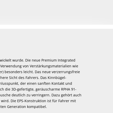
twickelt wurde. Die neue Premium Integrated
die Verwendung von Verstärkungsmaterialien wie
r) besonders leicht. Das neue verzerrungsfreie
phere Sicht des Fahrers. Das Kinnbügel-
chlusspunkt, der einen sanften Kontakt und
ch die 3D-gefertigte, geräuscharme RPHA 91-
äusche deutlich zu verringern. Dazu gehört auch
ird. Die EPS-Konstruktion ist für Fahrer mit
iten Generation kompatibel.