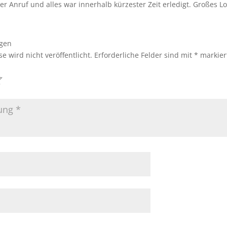
er Anruf und alles war innerhalb kürzester Zeit erledigt. Großes 
ügen
e wird nicht veröffentlicht.
Erforderliche Felder sind mit
*
markier