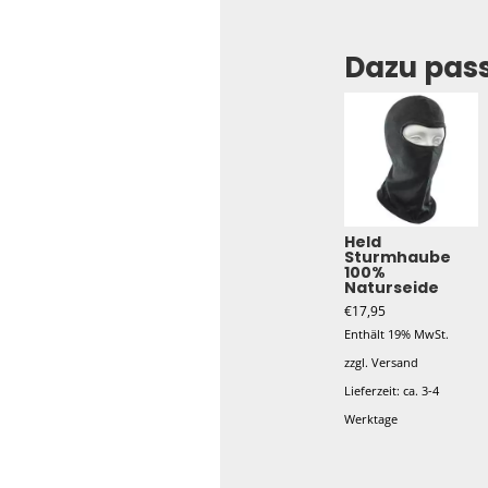
Dazu pas
Held
Sturmhaube
100%
Naturseide
€
17,95
Enthält 19% MwSt.
zzgl.
Versand
Lieferzeit: ca. 3-4
Werktage