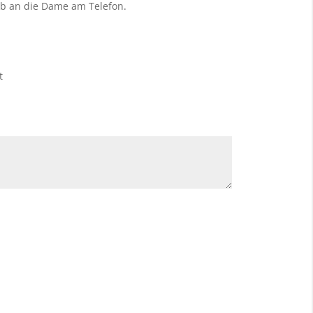
Lob an die Dame am Telefon.
t