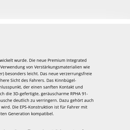
twickelt wurde. Die neue Premium Integrated
die Verwendung von Verstärkungsmaterialien wie
r) besonders leicht. Das neue verzerrungsfreie
phere Sicht des Fahrers. Das Kinnbügel-
chlusspunkt, der einen sanften Kontakt und
ch die 3D-gefertigte, geräuscharme RPHA 91-
äusche deutlich zu verringern. Dazu gehört auch
ird. Die EPS-Konstruktion ist für Fahrer mit
iten Generation kompatibel.