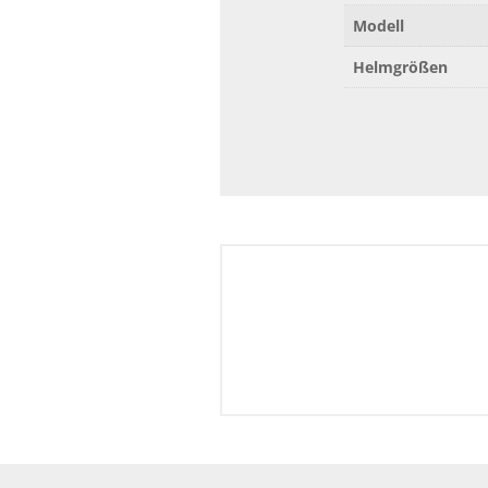
Modell
Helmgrößen