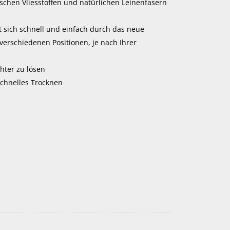
schen Vliesstoffen und natürlichen Leinenfasern
t sich schnell und einfach durch das neue
verschiedenen Positionen, je nach Ihrer
chter zu lösen
schnelles Trocknen