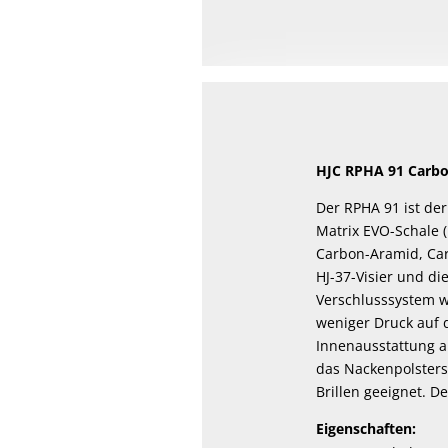
HJC RPHA 91 Carbo
Der RPHA 91 ist de
Matrix EVO-Schale (
Carbon-Aramid, Carb
HJ-37-Visier und di
Verschlusssystem wu
weniger Druck auf 
Innenausstattung au
das Nackenpolstersy
Brillen geeignet. 
Eigenschaften: