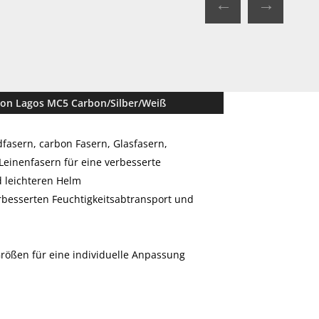
←
→
bon Lagos MC5 Carbon/Silber/Weiß
fasern, carbon Fasern, Glasfasern,
Leinenfasern für eine verbesserte
 leichteren Helm
erbesserten Feuchtigkeitsabtransport und
rößen für eine individuelle Anpassung