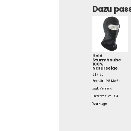
Dazu pas
Held
Sturmhaube
100%
Naturseide
€
17,95
Enthält 19% MwSt.
zzgl.
Versand
Lieferzeit: ca. 3-4
Werktage