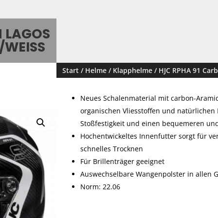
N LAGOS
WEISS
Start
/
Helme
/
Klapphelme
/ HJC RPHA 91 Car
Neues Schalenmaterial mit carbon-Aramid
organischen Vliesstoffen und natürlichen 
Stoßfestigkeit und einen bequemeren und
Hochentwickeltes Innenfutter sorgt für v
schnelles Trocknen
Für Brillenträger geeignet
Auswechselbare Wangenpolster in allen G
Norm: 22.06