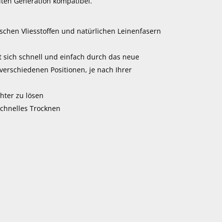
iten Generation kompatibel.
schen Vliesstoffen und natürlichen Leinenfasern
t sich schnell und einfach durch das neue
verschiedenen Positionen, je nach Ihrer
chter zu lösen
schnelles Trocknen