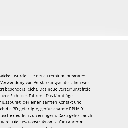
twickelt wurde. Die neue Premium Integrated
die Verwendung von Verstärkungsmaterialien wie
r) besonders leicht. Das neue verzerrungsfreie
phere Sicht des Fahrers. Das Kinnbügel-
chlusspunkt, der einen sanften Kontakt und
ch die 3D-gefertigte, geräuscharme RPHA 91-
äusche deutlich zu verringern. Dazu gehört auch
ird. Die EPS-Konstruktion ist für Fahrer mit