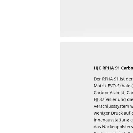
HJC RPHA 91 Carbo
Der RPHA 91 ist de
Matrix EVO-Schale (
Carbon-Aramid, Carb
HJ-37-Visier und di
Verschlusssystem wu
weniger Druck auf 
Innenausstattung au
das Nackenpolstersy