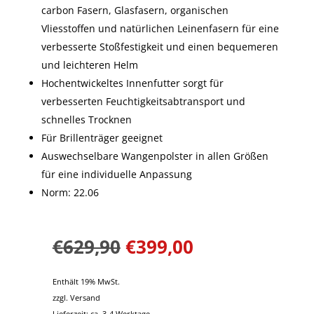
carbon Fasern, Glasfasern, organischen
Vliesstoffen und natürlichen Leinenfasern für eine
verbesserte Stoßfestigkeit und einen bequemeren
und leichteren Helm
Hochentwickeltes Innenfutter sorgt für
verbesserten Feuchtigkeitsabtransport und
schnelles Trocknen
Für Brillenträger geeignet
Auswechselbare Wangenpolster in allen Größen
für eine individuelle Anpassung
Norm: 22.06
€
629,90
€
399,00
Enthält 19% MwSt.
zzgl.
Versand
Lieferzeit: ca. 3-4 Werktage