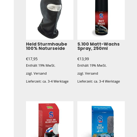
Held Sturmhaube
S.100 Matt-Wachs
100% Naturseide
Spray, 250ml
€
17,95
€
13,99
Enthält 19% MwSt.
Enthält 19% MwSt.
zzgl.
Versand
zzgl.
Versand
Lieferzeit: ca. 3-4 Werktage
Lieferzeit: ca. 3-4 Werktage