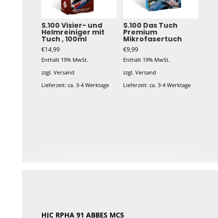
S.100 Visier- und
S.100 Das Tuch
Helmreiniger mit
Premium
Tuch , 100ml
Mikrofasertuch
€
14,99
€
9,99
Enthält 19% MwSt.
Enthält 19% MwSt.
zzgl.
Versand
zzgl.
Versand
Lieferzeit: ca. 3-4 Werktage
Lieferzeit: ca. 3-4 Werktage
HJC RPHA 91 ABBES MC5