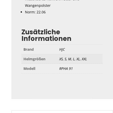
Wangenpolster
Norm: 22.06
Zusätzliche
Informationen
Brand
HJC
Helmgrößen
XS, S, M, L, XL, XXL
Modell
RPHA 91