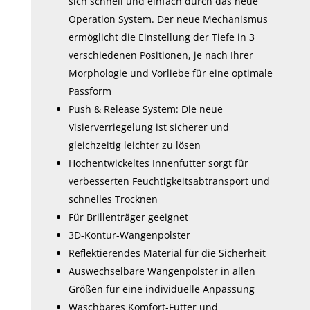
sich schnell und einfach durch das neue
Operation System. Der neue Mechanismus
ermöglicht die Einstellung der Tiefe in 3
verschiedenen Positionen, je nach Ihrer
Morphologie und Vorliebe für eine optimale
Passform
Push & Release System: Die neue
Visierverriegelung ist sicherer und
gleichzeitig leichter zu lösen
Hochentwickeltes Innenfutter sorgt für
verbesserten Feuchtigkeitsabtransport und
schnelles Trocknen
Für Brillenträger geeignet
3D-Kontur-Wangenpolster
Reflektierendes Material für die Sicherheit
Auswechselbare Wangenpolster in allen
Größen für eine individuelle Anpassung
Waschbares Komfort-Futter und