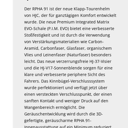
Der RPHA 91 ist der neue Klapp-Tourenhelm
von HJC, der für ganztägigen Komfort entwickelt
wurde. Die neue Premium Integrated Matrix
EVO-Schale (P.I.M. EVO) bietet eine verbesserte
Stoßfestigkeit und ist durch die Verwendung
von Verstärkungsmaterialien wie Carbon-
Aramid, Carbonfaser, Glasfaser, organischem
Vlies und Leinenfaser (Naturfaser) besonders
leicht. Das neue verzerrungsfreie HJ-37-Visier
und die HJ-V17-Sonnenblende sorgen für eine
klare und verbesserte periphere Sicht des
Fahrers. Das Kinnbügel-Verschlusssystem
wurde perfektioniert und verfügt jetzt über
einen versteckten Verschlusspunkt, der einen
sanften Kontakt und weniger Druck auf den
Wangenbereich ermöglicht. Die
Geräuschentwicklung wird durch die 3D-
gefertigte, geräuscharme RPHA 91-
Innenausstattung auf ein Minimum reduziert,