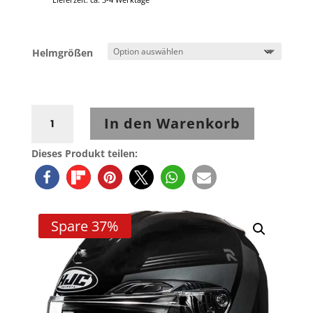
Helmgrößen
HJC
In den Warenkorb
RPHA
91
Dieses Produkt teilen:
ABBES
MC5
Menge
Spare 37%