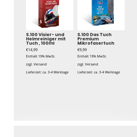
S.100 Visier- und
S.100 Das Tuch
Helmreiniger mit
Premium
Tuch , 100ml
Mikrofasertuch
€
14,99
€
9,99
Enthält 19% MwSt.
Enthält 19% MwSt.
zzgl.
Versand
zzgl.
Versand
Lieferzeit: ca. 3-4 Werktage
Lieferzeit: ca. 3-4 Werktage