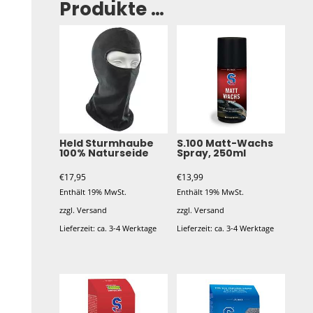
Produkte …
Held Sturmhaube
S.100 Matt-Wachs
100% Naturseide
Spray, 250ml
€
17,95
€
13,99
Enthält 19% MwSt.
Enthält 19% MwSt.
zzgl.
Versand
zzgl.
Versand
Lieferzeit: ca. 3-4 Werktage
Lieferzeit: ca. 3-4 Werktage