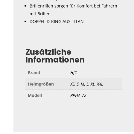
Brillenrillen sorgen für Komfort bei Fahrern
mit Brillen
DOPPEL-D-RING AUS TITAN
Zusätzliche
Informationen
Brand
HJC
Helmgrößen
XS, S, M, L, XL, XXL
Modell
RPHA 72