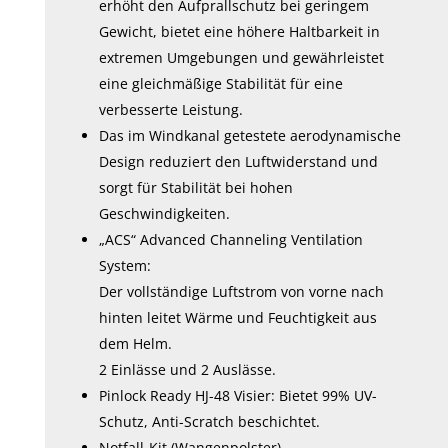
erhöht den Aufprallschutz bei geringem
Gewicht, bietet eine höhere Haltbarkeit in
extremen Umgebungen und gewährleistet
eine gleichmäßige Stabilität für eine
verbesserte Leistung.
Das im Windkanal getestete aerodynamische
Design reduziert den Luftwiderstand und
sorgt für Stabilität bei hohen
Geschwindigkeiten.
„ACS“ Advanced Channeling Ventilation
System:
Der vollständige Luftstrom von vorne nach
hinten leitet Wärme und Feuchtigkeit aus
dem Helm.
2 Einlässe und 2 Auslässe.
Pinlock Ready HJ-48 Visier: Bietet 99% UV-
Schutz, Anti-Scratch beschichtet.
Notfall-Kit (Wangenpolster)