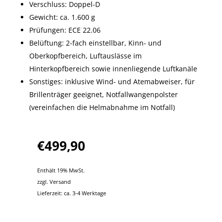
Verschluss: Doppel-D
Gewicht: ca. 1.600 g
Prüfungen: ECE 22.06
Belüftung: 2-fach einstellbar, Kinn- und
Oberkopfbereich, Luftauslässe im
Hinterkopfbereich sowie innenliegende Luftkanäle
Sonstiges: inklusive Wind- und Atemabweiser, für
Brillenträger geeignet, Notfallwangenpolster
(vereinfachen die Helmabnahme im Notfall)
€
499,90
Enthält 19% MwSt.
zzgl.
Versand
Lieferzeit: ca. 3-4 Werktage