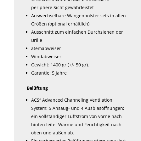
periphere Sicht gewährleistet
Auswechselbare Wangenpolster sets in allen
Größen (optional erhältlich).
Ausschnitt zum einfachen Durchziehen der
Brille
atemabweiser
Windabweiser
Gewicht: 1400 gr (+/- 50 gr).
Garantie: 5 Jahre
Belüftung
ACS“ Advanced Channeling Ventilation
System: 5 Ansaug- und 4 Ausblasöffnungen;
ein vollständiger Luftstrom von vorne nach
hinten leitet Wärme und Feuchtigkeit nach
oben und außen ab.
Ein verbessertes Belüftungssystem reduziert