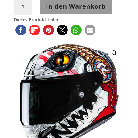
HJC
In den Warenkorb
RPHA
12
Dieses Produkt teilen:
Skully
MC1
Menge