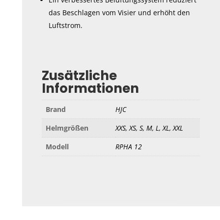
das Beschlagen vom Visier und erhöht den
Luftstrom.
Zusätzliche
Informationen
Brand
HJC
Helmgrößen
XXS, XS, S, M, L, XL, XXL
Modell
RPHA 12