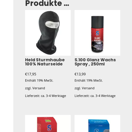
Produkte …
Held Sturmhaube
S.100 Glanz Wachs
100% Naturseide
Spray , 250ml
€
17,95
€
13,99
Enthält 19% MwSt.
Enthält 19% MwSt.
zzgl.
Versand
zzgl.
Versand
Lieferzeit: ca. 3-4 Werktage
Lieferzeit: ca. 3-4 Werktage