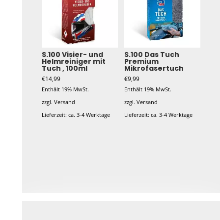
S.100 Visier- und
S.100 Das Tuch
Helmreiniger mit
Premium
Tuch , 100ml
Mikrofasertuch
€
14,99
€
9,99
Enthält 19% MwSt.
Enthält 19% MwSt.
zzgl.
Versand
zzgl.
Versand
Lieferzeit: ca. 3-4 Werktage
Lieferzeit: ca. 3-4 Werktage