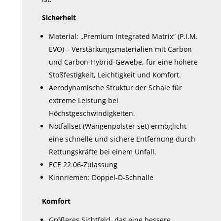
Sicherheit
Material: „Premium Integrated Matrix“ (P.I.M.
EVO) – Verstärkungsmaterialien mit
Carbon
und Carbon-Hybrid-Gewebe
, für eine höhere
Stoßfestigkeit, Leichtigkeit und Komfort.
Aerodynamische Struktur der Schale für
extreme Leistung bei
Höchstgeschwindigkeiten.
Notfallset (Wangenpolster set) ermöglicht
eine schnelle und sichere Entfernung durch
Rettungskräfte bei einem Unfall.
ECE 22.06-Zulassung
Kinnriemen: Doppel-D-Schnalle
Komfort
Größeres Sichtfeld, das eine bessere