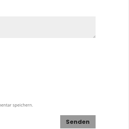
entar speichern.
Senden