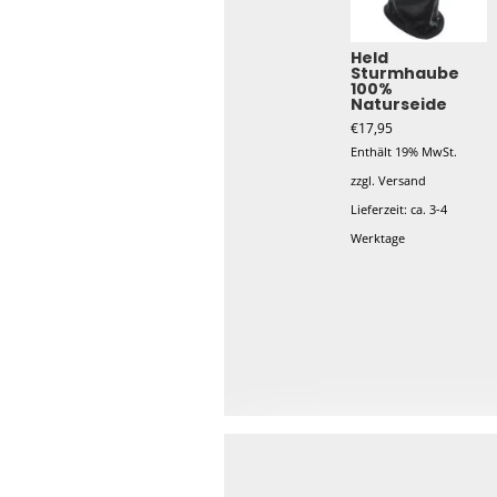
Held
Sturmhaube
100%
Naturseide
€
17,95
Enthält 19% MwSt.
zzgl.
Versand
Lieferzeit: ca. 3-4
Werktage