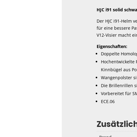
HJC i91 solid schwa
Der HJC i91-Helm ve
für eine bessere P
V12-Visier macht ei
Eigenschaften:
Doppelte Homologa
Hochentwickelte 
Kinnbügel aus Po
Wangenpolster si
Die Brillenrillen 
Vorbereitet für S
ECE.06
Zusätzlic