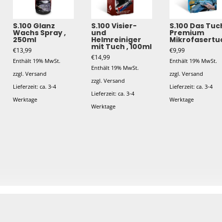
S.100 Glanz
S.100 Visier-
S.100 Das Tuc
Wachs Spray ,
und
Premium
250ml
Helmreiniger
Mikrofasertu
mit Tuch , 100ml
€
13,99
€
9,99
€
14,99
Enthält 19% MwSt.
Enthält 19% MwSt.
Enthält 19% MwSt.
zzgl.
Versand
zzgl.
Versand
zzgl.
Versand
Lieferzeit: ca. 3-4
Lieferzeit: ca. 3-4
Lieferzeit: ca. 3-4
Werktage
Werktage
Werktage