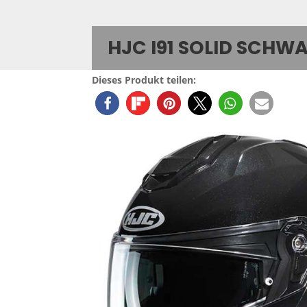
HJC I91 SOLID SCHW
Dieses Produkt teilen: