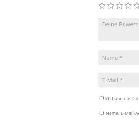
Ich habe die
Dat
Name, E-Mail-A