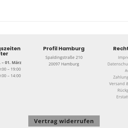
szeiten
Profil Hamburg
Recht
ter
Spaldingstraße 210
Impr
 – 01. März
20097 Hamburg
Datenschu
0:00 – 19:00
A
:00 – 14:00
Zahlun
Versand &
Rück
Ersta
Vertrag widerrufen