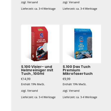
zzgl.
Versand
zzgl.
Versand
Lieferzeit: ca. 3-4 Werktage
Lieferzeit: ca. 3-4 Werktage
S.100 Visier- und
S.100 Das Tuch
Helmreiniger mit
Premium
Tuch , 100ml
Mikrofasertuch
€
14,99
€
9,99
Enthält 19% MwSt.
Enthält 19% MwSt.
zzgl.
Versand
zzgl.
Versand
Lieferzeit: ca. 3-4 Werktage
Lieferzeit: ca. 3-4 Werktage