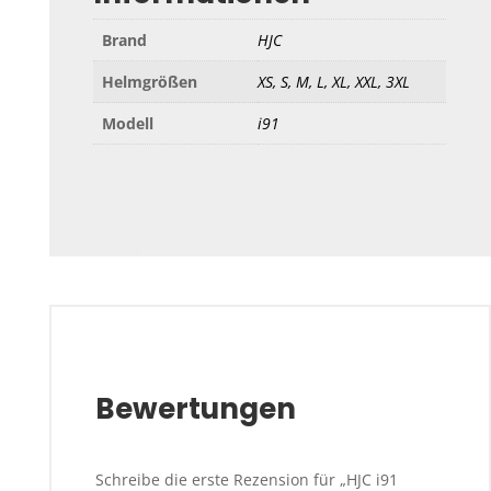
Brand
HJC
Helmgrößen
XS, S, M, L, XL, XXL, 3XL
Modell
i91
Bewertungen
Schreibe die erste Rezension für „HJC i91