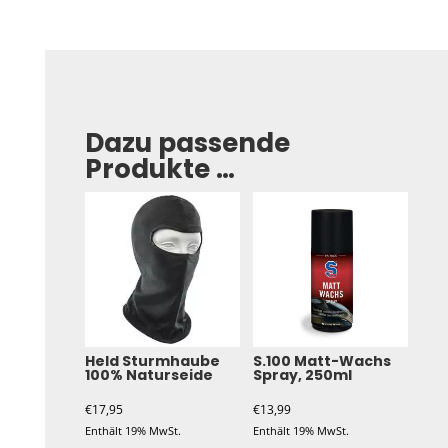
Dazu passende
Produkte …
Held Sturmhaube
S.100 Matt-Wachs
100% Naturseide
Spray, 250ml
€
17,95
€
13,99
Enthält 19% MwSt.
Enthält 19% MwSt.