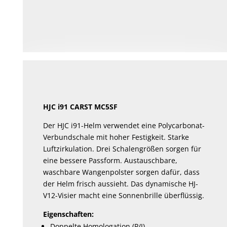
HJC i91 CARST MC5SF
Der HJC i91-Helm verwendet eine Polycarbonat-
Verbundschale mit hoher Festigkeit. Starke
Luftzirkulation. Drei Schalengrößen sorgen für
eine bessere Passform. Austauschbare,
waschbare Wangenpolster sorgen dafür, dass
der Helm frisch aussieht. Das dynamische HJ-
V12-Visier macht eine Sonnenbrille überflüssig.
Eigenschaften:
Doppelte Homologation (P/J)