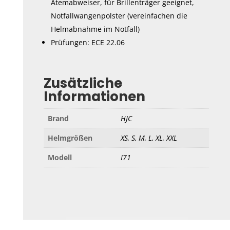
Atemabweiser, für Brillenträger geeignet,
Notfallwangenpolster (vereinfachen die
Helmabnahme im Notfall)
Prüfungen: ECE 22.06
Zusätzliche
Informationen
Brand
HJC
Helmgrößen
XS, S, M, L, XL, XXL
Modell
I71