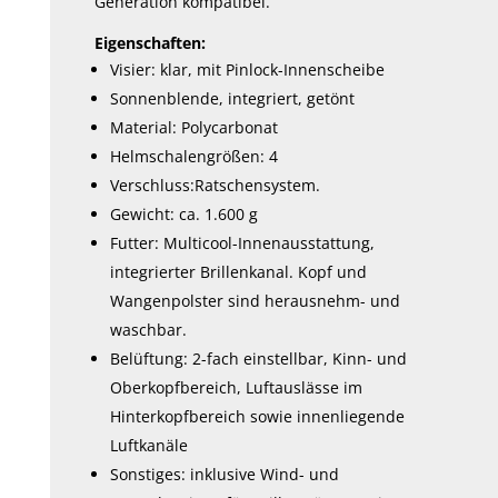
Generation kompatibel.
Eigenschaften:
Visier: klar, mit Pinlock-Innenscheibe
Sonnenblende, integriert, getönt
Material: Polycarbonat
Helmschalengrößen: 4
Verschluss:Ratschensystem.
Gewicht: ca. 1.600 g
Futter: Multicool-Innenausstattung,
integrierter Brillenkanal. Kopf und
Wangenpolster sind herausnehm- und
waschbar.
Belüftung: 2-fach einstellbar, Kinn- und
Oberkopfbereich, Luftauslässe im
Hinterkopfbereich sowie innenliegende
Luftkanäle
Sonstiges: inklusive Wind- und