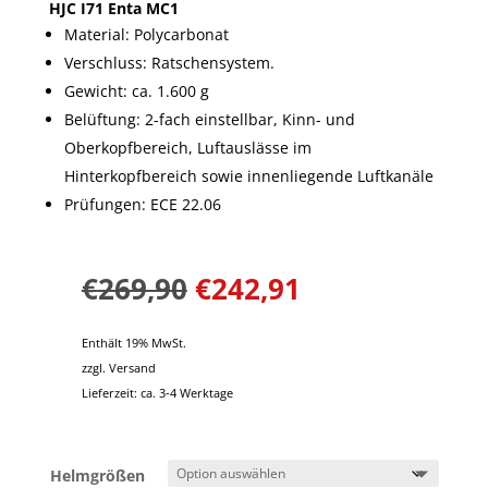
HJC I71 Enta MC1
Material: Polycarbonat
Verschluss: Ratschensystem.
Gewicht: ca. 1.600 g
Belüftung: 2-fach einstellbar, Kinn- und
Oberkopfbereich, Luftauslässe im
Hinterkopfbereich sowie innenliegende Luftkanäle
Prüfungen: ECE 22.06
€
269,90
€
242,91
Enthält 19% MwSt.
zzgl.
Versand
Lieferzeit: ca. 3-4 Werktage
Helmgrößen