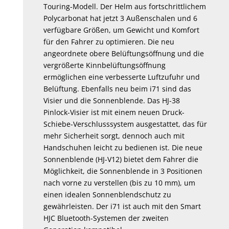
Touring-Modell. Der Helm aus fortschrittlichem
Polycarbonat hat jetzt 3 Außenschalen und 6
verfügbare Größen, um Gewicht und Komfort
für den Fahrer zu optimieren. Die neu
angeordnete obere Belüftungsöffnung und die
vergrößerte Kinnbelüftungsöffnung
ermöglichen eine verbesserte Luftzufuhr und
Belüftung. Ebenfalls neu beim i71 sind das
Visier und die Sonnenblende. Das HJ-38
Pinlock-Visier ist mit einem neuen Druck-
Schiebe-Verschlusssystem ausgestattet, das für
mehr Sicherheit sorgt, dennoch auch mit
Handschuhen leicht zu bedienen ist. Die neue
Sonnenblende (HJ-V12) bietet dem Fahrer die
Möglichkeit, die Sonnenblende in 3 Positionen
nach vorne zu verstellen (bis zu 10 mm), um
einen idealen Sonnenblendschutz zu
gewährleisten. Der i71 ist auch mit den Smart
HJC Bluetooth-Systemen der zweiten