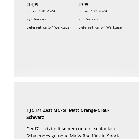
€
14,99
€
9,99
Enthält 19% MwSt.
Enthält 19% MwSt.
zzgl.
Versand
zzgl.
Versand
Lieferzeit: ca. 3-4 Werktage
Lieferzeit: ca. 3-4 Werktage
HJC I71 Zest MC7SF Matt Orange-Grau-
Schwarz
Der i71 setzt mit seinem neuen, schlanken
Schalendesign neue Maßstäbe für ein Sport-