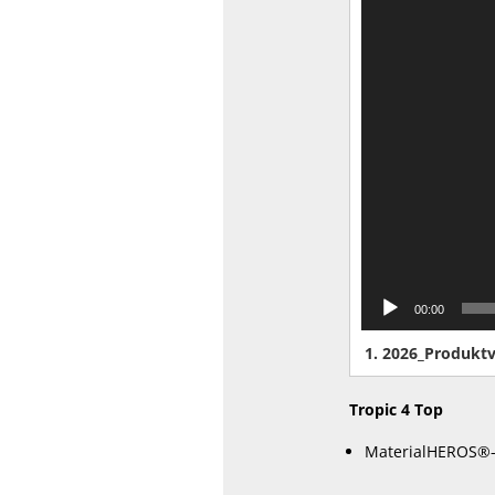
00:00
1.
2026_Produktv
Tropic 4 Top
MaterialHEROS®