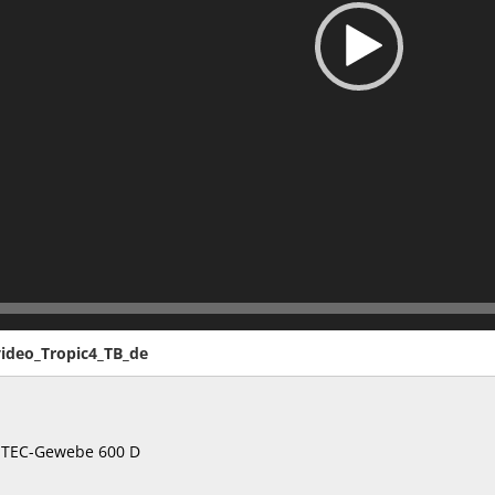
ideo_Tropic4_TB_de
-TEC-Gewebe 600 D