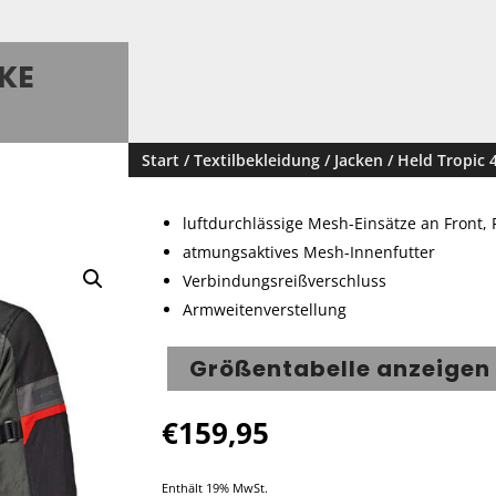
CKE
Start
/
Textilbekleidung
/
Jacken
/ Held Tropic 4
luftdurchlässige Mesh-Einsätze an Front
atmungsaktives Mesh-Innenfutter
Verbindungsreißverschluss
Armweitenverstellung
Größentabelle anzeigen
€
159,95
Enthält 19% MwSt.