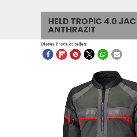
HELD TROPIC 4.0 JA
ANTHRAZIT
Dieses Produkt teilen: