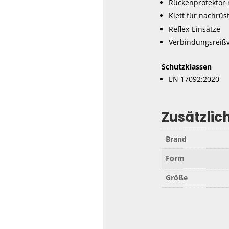
Rückenprotektor n
Klett für nachrüs
Reflex-Einsätze
Verbindungsreißv
Schutzklassen
EN 17092:2020
Zusätzlic
Brand
Form
Größe