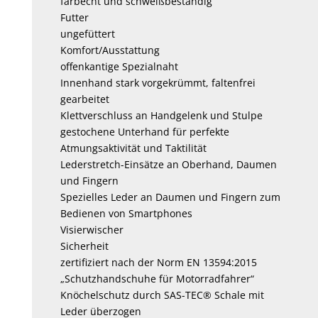
farbecht und schweißbeständig
Futter
ungefüttert
Komfort/Ausstattung
offenkantige Spezialnaht
Innenhand stark vorgekrümmt, faltenfrei
gearbeitet
Klettverschluss an Handgelenk und Stulpe
gestochene Unterhand für perfekte
Atmungsaktivität und Taktilität
Lederstretch-Einsätze an Oberhand, Daumen
und Fingern
Spezielles Leder an Daumen und Fingern zum
Bedienen von Smartphones
Visierwischer
Sicherheit
zertifiziert nach der Norm EN 13594:2015
„Schutzhandschuhe für Motorradfahrer“
Knöchelschutz durch SAS-TEC® Schale mit
Leder überzogen