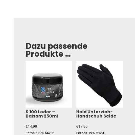
Dazu passende
Produkte …
S.100 Leder –
Held Unterzieh-
Balsam 250ml
Handschuh Seide
€
14,99
€
17,95
Enthält 19% MwSt.
Enthält 19% MwSt.