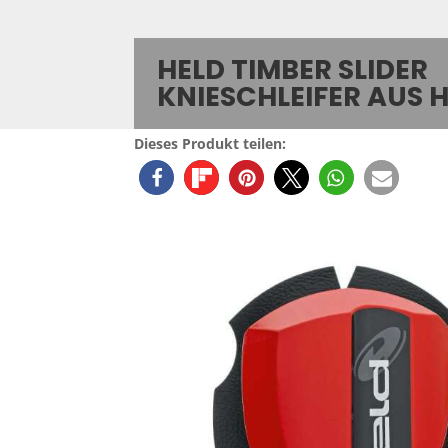
HELD TIMBER SLIDER
KNIESCHLEIFER AUS 
Dieses Produkt teilen: