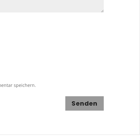
entar speichern.
Senden