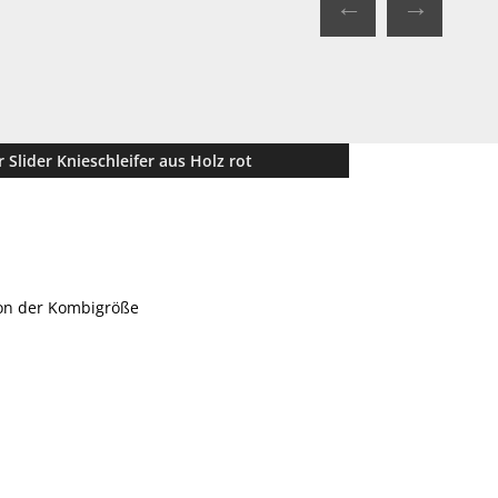
←
→
 Slider Knieschleifer aus Holz rot
von der Kombigröße