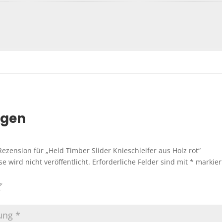
ngen
Rezension für „Held Timber Slider Knieschleifer aus Holz rot“
e wird nicht veröffentlicht.
Erforderliche Felder sind mit
*
markier