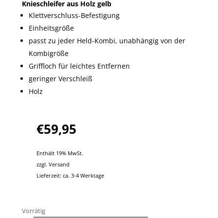
Knieschleifer aus Holz gelb
Klettverschluss-Befestigung
Einheitsgröße
passt zu jeder Held-Kombi, unabhängig von der
Kombigröße
Griffloch für leichtes Entfernen
geringer Verschleiß
Holz
€
59,95
Enthält 19% MwSt.
zzgl.
Versand
Lieferzeit: ca. 3-4 Werktage
Vorrätig