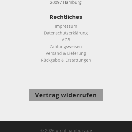
20097 Hamburg
Rechtliches
Impressum
Datenschutzerklärung
AGB
Zahlungsweisen
Versand & Lieferung
Rückgabe & Erstattungen
Vertrag widerrufen
© 2026 profil-hamburg.de