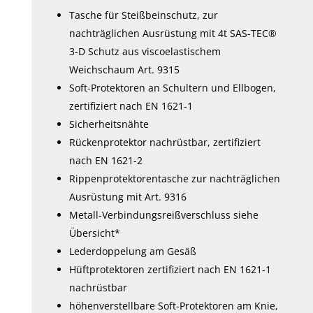
werden
werden
Tasche für Steißbeinschutz, zur
nachträglichen Ausrüstung mit 4t SAS-TEC®
3-D Schutz aus viscoelastischem
Weichschaum Art. 9315
Soft-Protektoren an Schultern und Ellbogen,
zertifiziert nach EN 1621-1
Sicherheitsnähte
Rückenprotektor nachrüstbar, zertifiziert
nach EN 1621-2
Rippenprotektorentasche zur nachträglichen
Ausrüstung mit Art. 9316
Metall-Verbindungsreißverschluss siehe
Übersicht*
Lederdoppelung am Gesäß
Hüftprotektoren zertifiziert nach EN 1621-1
nachrüstbar
höhenverstellbare Soft-Protektoren am Knie,