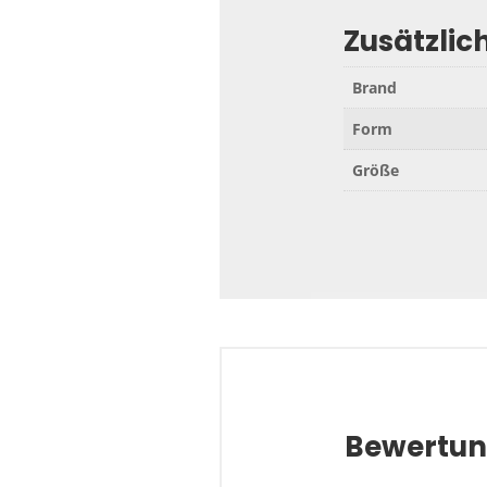
Zusätzlic
Brand
Form
Größe
Bewertu