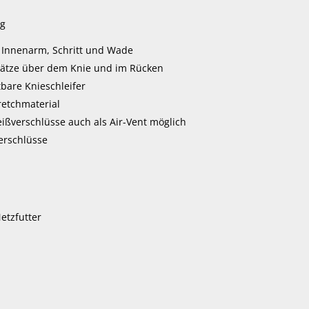
ng
n Innenarm, Schritt und Wade
sätze über dem Knie und im Rücken
tbare Knieschleifer
etchmaterial
ißverschlüsse auch als Air-Vent möglich
erschlüsse
etzfutter