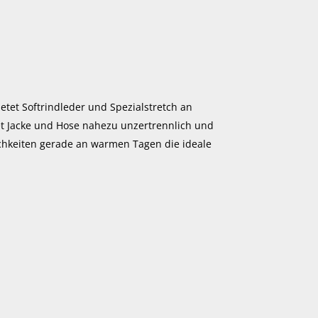
tet Softrindleder und Spezialstretch an
et Jacke und Hose nahezu unzertrennlich und
ichkeiten gerade an warmen Tagen die ideale