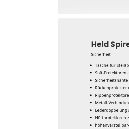
Held Spir
Sicherheit
Tasche für Steiß
Soft-Protektoren 
Sicherheitsnähte
Rückenprotektor n
Rippenprotektore
Metall-Verbindun
Lederdoppelung
Hüftprotektoren z
höhenverstellbare