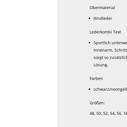
Obermaterial
Rindleder
Lederkombi Text
Sportlich unterw
Innenarm, Schrit
sorgt so zusätzl
Lösung.
Farben
schwarz/neongel
Größen:
48, 50, 52, 54, 56, 5