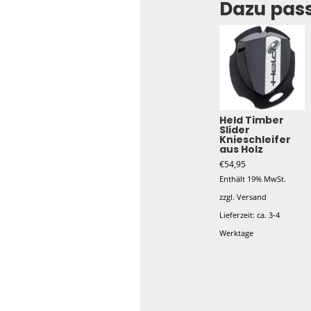
Dazu pas
Held Timber
Slider
Knieschleifer
aus Holz
€
54,95
Enthält 19% MwSt.
zzgl.
Versand
Lieferzeit: ca. 3-4
Werktage