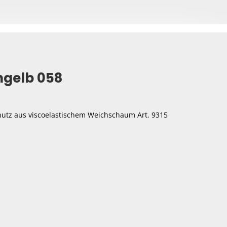
ngelb
058
hutz aus viscoelastischem Weichschaum Art. 9315