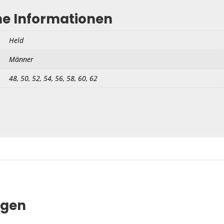
he Informationen
Held
Männer
48, 50, 52, 54, 56, 58, 60, 62
ngen