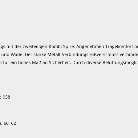
egs mit der zweiteiligen Kombi Spire. Angenehmen Tragekomfort bie
t und Wade. Der starke Metall-Verbindungsreißverschluss verbind
ich für ein hohes Maß an Sicherheit. Durch diverse Belüftungsmögl
b 058
8, 60, 62