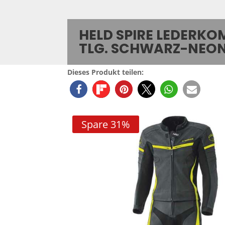
HELD SPIRE LEDERKOM
TLG. SCHWARZ-NEO
Dieses Produkt teilen:
Spare 31%