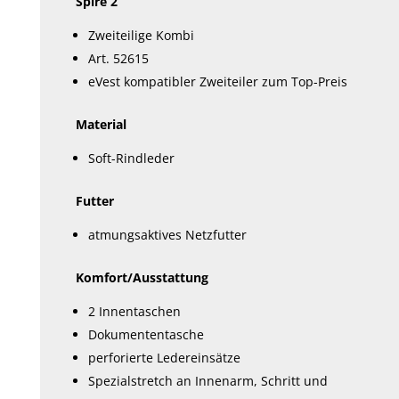
Spire 2
Zweiteilige Kombi
Art. 52615
eVest kompatibler Zweiteiler zum Top-Preis
Material
Soft-Rindleder
Futter
atmungsaktives Netzfutter
Komfort/Ausstattung
2 Innentaschen
Dokumententasche
perforierte Ledereinsätze
Spezialstretch an Innenarm, Schritt und