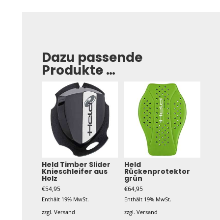
Dazu passende
Produkte …
Held Timber Slider
Held
Knieschleifer aus
Rückenprotektor
Holz
grün
€
54,95
€
64,95
Enthält 19% MwSt.
Enthält 19% MwSt.
zzgl.
Versand
zzgl.
Versand