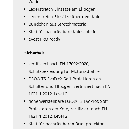
Wade
Lederstretch-Einsätze am Ellbogen
Lederstretch-Einsätze über dem Knie
Bündchen aus Stretchmaterial
Klett für nachrüstbare Knieschleifer
eVest PRO ready
Sicherheit
zertifiziert nach EN 17092:2020,
Schutzbekleidung für Motorradfahrer
D3O® T5 EvoProX Soft-Protektoren an
Schulter und Ellbogen, zertifiziert nach EN
1621-1:2012, Level 2
höhenverstellbare D3O® T5 EvoProX Soft-
Protektoren am Knie, zertifiziert nach EN
1621-1:2012, Level 2
Klett für nachrüstbaren Brustprotektor