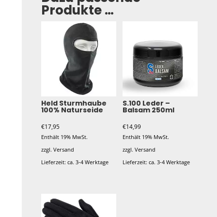
Produkte …
Held Sturmhaube
S.100 Leder –
100% Naturseide
Balsam 250ml
€
17,95
€
14,99
Enthält 19% MwSt.
Enthält 19% MwSt.
zzgl.
Versand
zzgl.
Versand
Lieferzeit: ca. 3-4 Werktage
Lieferzeit: ca. 3-4 Werktage