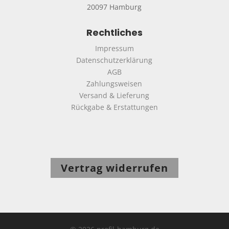
20097 Hamburg
Rechtliches
Impressum
Datenschutzerklärung
AGB
Zahlungsweisen
Versand & Lieferung
Rückgabe & Erstattungen
Vertrag widerrufen