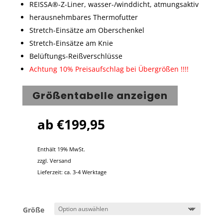
REISSA®-Z-Liner, wasser-/winddicht, atmungsaktiv
herausnehmbares Thermofutter
Stretch-Einsätze am Oberschenkel
Stretch-Einsätze am Knie
Belüftungs-Reißverschlüsse
Achtung 10% Preisaufschlag bei Übergrößen !!!!
Größentabelle anzeigen
ab
€
199,95
Enthält 19% MwSt.
zzgl.
Versand
Lieferzeit: ca. 3-4 Werktage
Größe