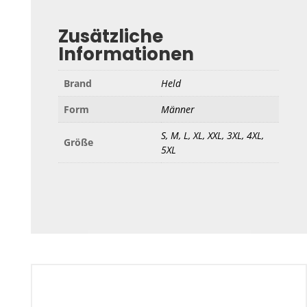
Zusätzliche
Informationen
Brand
Held
Form
Männer
S, M, L, XL, XXL, 3XL, 4XL,
Größe
5XL