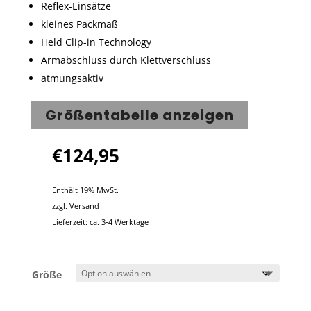
Reflex-Einsätze
kleines Packmaß
Held Clip-in Technology
Armabschluss durch Klettverschluss
atmungsaktiv
Größentabelle anzeigen
€
124,95
Enthält 19% MwSt.
zzgl.
Versand
Lieferzeit: ca. 3-4 Werktage
Größe