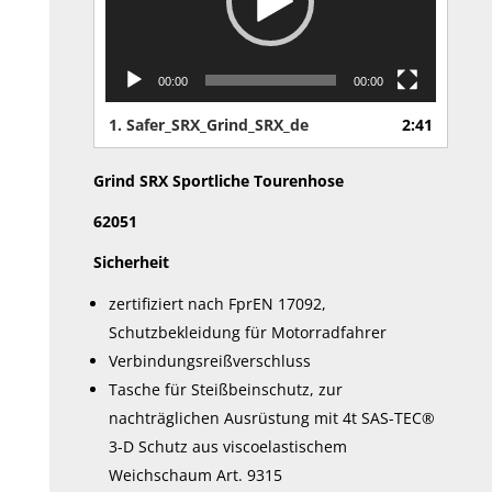
00:00
00:00
1.
Safer_SRX_Grind_SRX_de
2:41
Grind SRX Sportliche Tourenhose
62051
Sicherheit
zertifiziert nach FprEN 17092,
Schutzbekleidung für Motorradfahrer
Verbindungsreißverschluss
Tasche für Steißbeinschutz, zur
nachträglichen Ausrüstung mit 4t SAS-TEC®
3-D Schutz aus viscoelastischem
Weichschaum Art. 9315