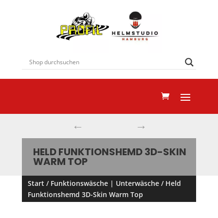
←
→
HELD FUNKTIONSHEMD 3D-SKIN
WARM TOP
Start
/
Funktionswäsche | Unterwäsche
/ Held
Funktionshemd 3D-Skin Warm Top