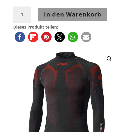
Held
In den Warenkorb
Funktionshemd
3D-
Dieses Produkt teilen:
Skin
Warm
Top
Menge