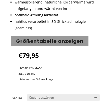
wärmeisolierend, natürliche Körperwärme wird
aufgefangen und wärmt von innen
optimale Atmungsaktivität
nahtlos verarbeitet in 3D-Stricktechnologie
(seamless)
Größentabelle anzeigen
€
79,95
Enthält 19% MwSt.
zzgl.
Versand
Lieferzeit: ca. 3-4 Werktage
Größe