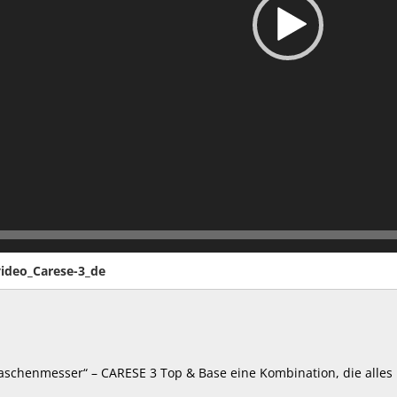
ideo_Carese-3_de
aschenmesser“ – CARESE 3 Top & Base eine Kombination, die alles