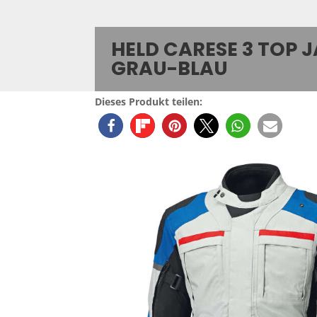
HELD CARESE 3 TOP 
GRAU-BLAU
Dieses Produkt teilen: