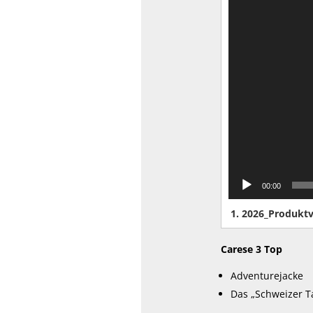
00:00
1.
2026_Produktv
Carese 3 Top
Adventurejacke
Das „Schweizer T