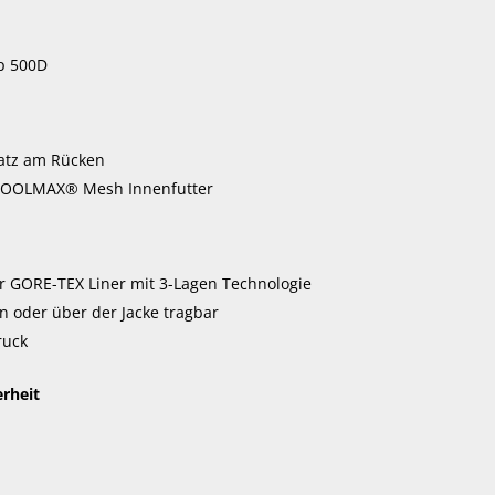
p 500D
atz am Rücken
COOLMAX® Mesh Innenfutter
 GORE-TEX Liner mit 3-Lagen Technologie
n oder über der Jacke tragbar
ruck
erheit