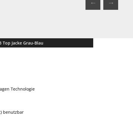
←
→
3 Top Jacke Grau-Blau
agen Technologie
t) benutzbar