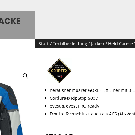
JACKE
Start
/
Textilbekleidung
/
Jacken
/ Held Carese 
herausnehmbarer GORE-TEX Liner mit 3-L
Cordura® RipStop 500D
eVest & eVest PRO ready
Frontreißverschluss auch als ACS (Air-Ven