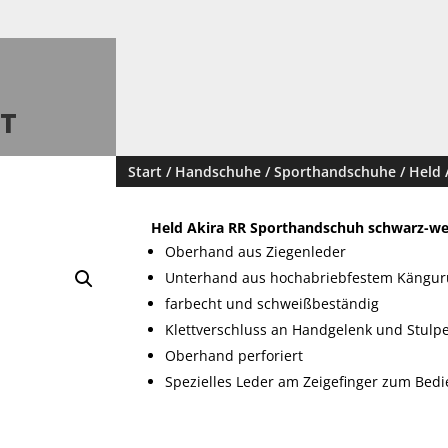
T
Start
/
Handschuhe
/
Sporthandschuhe
/ Held
Held Akira RR Sporthandschuh schwarz-we
Oberhand aus Ziegenleder
Unterhand aus hochabriebfestem Kängur
farbecht und schweißbeständig
Klettverschluss an Handgelenk und Stulp
Oberhand perforiert
Spezielles Leder am Zeigefinger zum Be