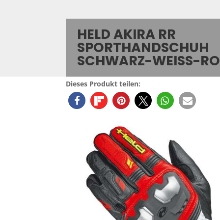
HELD AKIRA RR
SPORTHANDSCHUH
SCHWARZ-WEISS-RO
Dieses Produkt teilen: