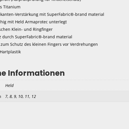
s Titanium
anten-Verstärkung mit SuperFabric®-brand material
chig mit Held Armaprotec unterlegt
schen Klein- und Ringfinger
 durch SuperFabric®-brand material
e zum Schutz des kleinen Fingers vor Verdrehungen
Hartplastik
he Informationen
Held
n
7, 8, 9, 10, 11, 12