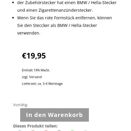
der Zubehörstecker hat einen BMW / Hella-Stecker
und einen Zigarettenanzünderstecker.
Wenn Sie das rote Formstück entfernen, können
Sie den Steccker als BMW / Hella-Stecker
verwenden.
€
19,95
Enthält 19% MwSt.
zzgl.
Versand
Lieferzeit: ca. 3-4 Werktage
Vorrätig
In den Warenkorb
Gerbings
BMW
Dieses Produkt teilen: