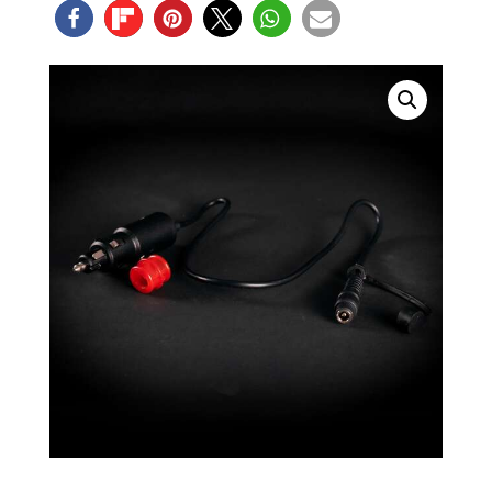
Zigarettenanzünder
Menge