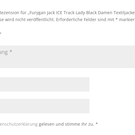
Rezension für „Furygan Jack ICE Track Lady Black Damen Textiljacke
e wird nicht veröffentlicht.
Erforderliche Felder sind mit
*
markier
enschutzerklärung
gelesen und stimme ihr zu.
*