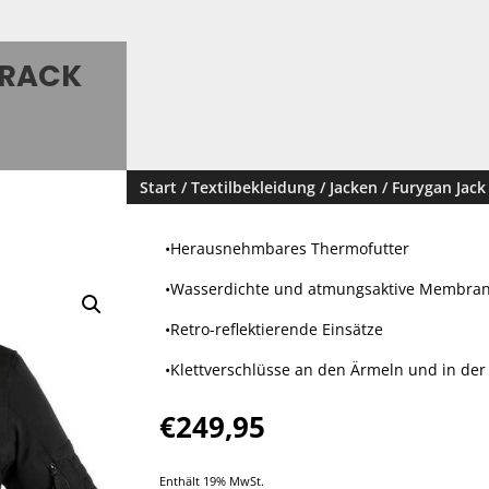
TRACK
Start
/
Textilbekleidung
/
Jacken
/ Furygan Jack
•Herausnehmbares Thermofutter
•Wasserdichte und atmungsaktive Membra
•Retro-reflektierende Einsätze
•Klettverschlüsse an den Ärmeln und in der 
€
249,95
Enthält 19% MwSt.