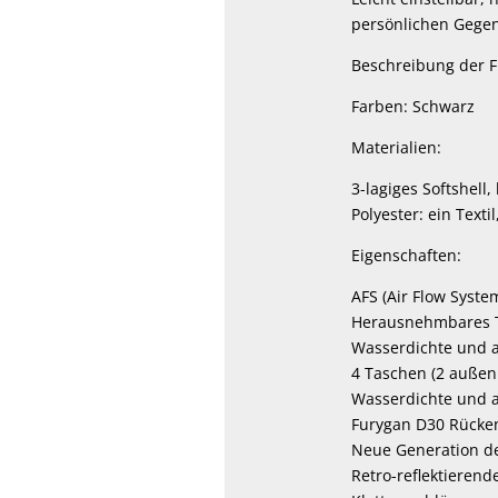
persönlichen Gegen
Beschreibung der Fu
Farben: Schwarz
Materialien:
3-lagiges Softshel
Polyester: ein Textil
Eigenschaften:
AFS (Air Flow Syst
Herausnehmbares 
Wasserdichte und 
4 Taschen (2 außen
Wasserdichte und 
Furygan D30 Rücke
Neue Generation des
Retro-reflektierend