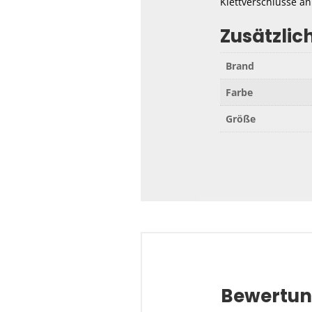
Klettverschlüsse an
Zusätzlic
Brand
Farbe
Größe
Bewertu