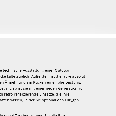
ie technische Ausstattung einer Outdoor-
ke kältetauglich. Außerdem ist die Jacke absolut
den Ärmeln und am Rücken eine hohe Leistung,
trifft, so ist sie mit einer neuen Generation von
 retro-reflektierende Einsätze, die Ihre
ätzen wissen, in der Sie optional den Furygan
In den 4 Taschen können Sie alle Ihre