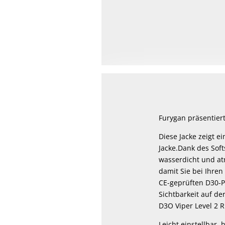
Furygan präsentiert 
Diese Jacke zeigt e
Jacke.Dank des Soft
wasserdicht und at
damit Sie bei Ihren
CE-geprüften D30-Pr
Sichtbarkeit auf de
D3O Viper Level 2 
Leicht einstellbar,