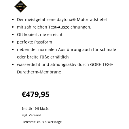
Der meistgefahrene daytona® Motorradstiefel
mit zahlreichen Test-Auszeichnungen.
Oft kopiert, nie erreicht.
perfekte Passform
neben der normalen Ausführung auch für schmale
oder breite Füße erhältlich
wasserdicht und atmungsaktiv durch GORE-TEX®
Duratherm-Membrane
€
479,95
Enthält 19% MwSt.
zzgl.
Versand
Lieferzeit: ca. 3-4 Werktage