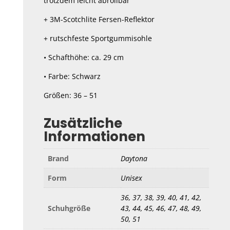
trotzdem leicht abrollbar
+ 3M-Scotchlite Fersen-Reflektor
+ rutschfeste Sportgummisohle
• Schafthöhe: ca. 29 cm
• Farbe: Schwarz
Größen: 36 – 51
Zusätzliche
Informationen
Brand
Daytona
Form
Unisex
36, 37, 38, 39, 40, 41, 42,
Schuhgröße
43, 44, 45, 46, 47, 48, 49,
50, 51