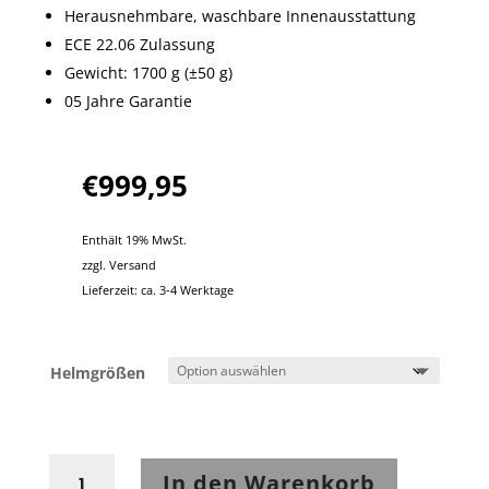
Herausnehmbare, waschbare Innenausstattung
ECE 22.06 Zulassung
Gewicht: 1700 g (±50 g)
05 Jahre Garantie
€
999,95
Enthält 19% MwSt.
zzgl.
Versand
Lieferzeit: ca. 3-4 Werktage
Helmgrößen
Arai
In den Warenkorb