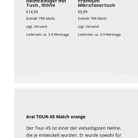
Helmreiniger mit
Premium
Tuch , 100ml
Mikrofasertuch
€
14,99
€
9,99
Enthält 19% MwSt.
Enthält 19% MwSt.
zzgl.
Versand
zzgl.
Versand
Lieferzeit: ca. 3-4 Werktage
Lieferzeit: ca. 3-4 Werktage
Arai TOUR-X5 Match orange
Der Tour-X5 ist einer der vielseitigsten Helme,
die je entwickelt wurden. Er wurde sowohl für