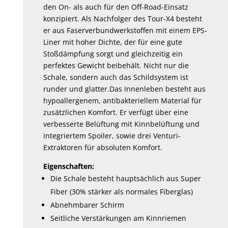
den On- als auch für den Off-Road-Einsatz
konzipiert. Als Nachfolger des Tour-X4 besteht
er aus Faserverbundwerkstoffen mit einem EPS-
Liner mit hoher Dichte, der für eine gute
Stoßdämpfung sorgt und gleichzeitig ein
perfektes Gewicht beibehält. Nicht nur die
Schale, sondern auch das Schildsystem ist
runder und glatter.Das Innenleben besteht aus
hypoallergenem, antibakteriellem Material für
zusätzlichen Komfort. Er verfügt über eine
verbesserte Belüftung mit Kinnbelüftung und
integriertem Spoiler, sowie drei Venturi-
Extraktoren für absoluten Komfort.
Eigenschaften:
Die Schale besteht hauptsächlich aus Super
Fiber (30% stärker als normales Fiberglas)
Abnehmbarer Schirm
Seitliche Verstärkungen am Kinnriemen