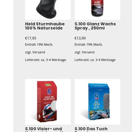
Held Sturmhaube
S.100 Glanz Wachs
100% Naturseide
Spray , 250ml
€
17,95
€
13,99
Enthält 19% MwSt.
Enthält 19% MwSt.
zzgl.
Versand
zzgl.
Versand
Lieferzeit: ca. 3-4 Werktage
Lieferzeit: ca. 3-4 Werktage
S.100 Visier- und
S.100 Das Tuch