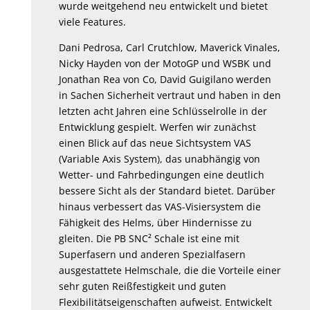
wurde weitgehend neu entwickelt und bietet
viele Features.
Dani Pedrosa, Carl Crutchlow, Maverick Vinales,
Nicky Hayden von der MotoGP und WSBK und
Jonathan Rea von Co, David Guigilano werden
in Sachen Sicherheit vertraut und haben in den
letzten acht Jahren eine Schlüsselrolle in der
Entwicklung gespielt. Werfen wir zunächst
einen Blick auf das neue Sichtsystem VAS
(Variable Axis System), das unabhängig von
Wetter- und Fahrbedingungen eine deutlich
bessere Sicht als der Standard bietet. Darüber
hinaus verbessert das VAS-Visiersystem die
Fähigkeit des Helms, über Hindernisse zu
gleiten. Die PB SNC² Schale ist eine mit
Superfasern und anderen Spezialfasern
ausgestattete Helmschale, die die Vorteile einer
sehr guten Reißfestigkeit und guten
Flexibilitätseigenschaften aufweist. Entwickelt