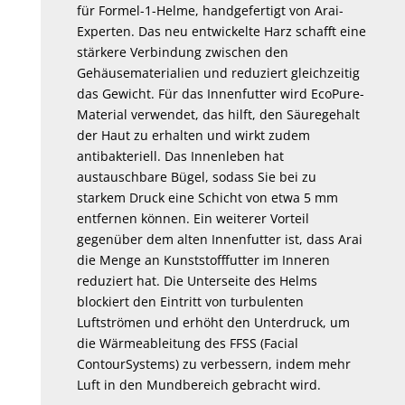
für Formel-1-Helme, handgefertigt von Arai-
Experten. Das neu entwickelte Harz schafft eine
stärkere Verbindung zwischen den
Gehäusematerialien und reduziert gleichzeitig
das Gewicht. Für das Innenfutter wird EcoPure-
Material verwendet, das hilft, den Säuregehalt
der Haut zu erhalten und wirkt zudem
antibakteriell. Das Innenleben hat
austauschbare Bügel, sodass Sie bei zu
starkem Druck eine Schicht von etwa 5 mm
entfernen können. Ein weiterer Vorteil
gegenüber dem alten Innenfutter ist, dass Arai
die Menge an Kunststofffutter im Inneren
reduziert hat. Die Unterseite des Helms
blockiert den Eintritt von turbulenten
Luftströmen und erhöht den Unterdruck, um
die Wärmeableitung des FFSS (Facial
ContourSystems) zu verbessern, indem mehr
Luft in den Mundbereich gebracht wird.