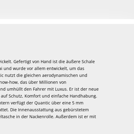
ckelt. Gefertigt von Hand ist die äußere Schale
rai und wurde vor allem entwickelt, um das
ntic nutzt die gleichen aerodynamischen und
now-how, das über Millionen von
und umhüllt den Fahrer mit Luxus. Er ist der neue
g auf Schutz, Komfort und einfache Handhabung.
tern verfügt der Quantic über eine 5 mm
tattet. Die Innenausstattung aus gebürstetem
ltasche in der Nackenrolle. Außerdem ist er mit