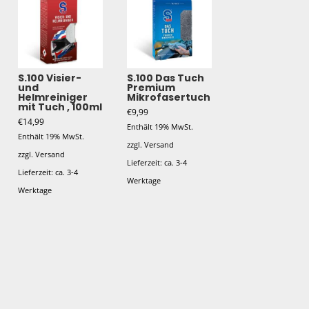
S.100 Visier-
S.100 Das Tuch
und
Premium
Helmreiniger
Mikrofasertuch
mit Tuch , 100ml
€
9,99
€
14,99
Enthält 19% MwSt.
Enthält 19% MwSt.
zzgl.
Versand
zzgl.
Versand
Lieferzeit: ca. 3-4
Lieferzeit: ca. 3-4
Werktage
Werktage