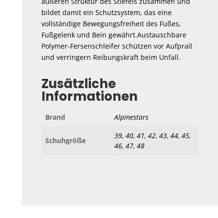
äußeren Struktur des Stiefels zusammen und
bildet damit ein Schutzsystem, das eine
vollständige Bewegungsfreiheit des Fußes,
Fußgelenk und Bein gewährt.Austauschbare
Polymer-Fersenschleifer schützen vor Aufprall
und verringern Reibungskraft beim Unfall.
Zusätzliche
Informationen
Brand
Alpinestars
39, 40, 41, 42, 43, 44, 45,
Schuhgröße
46, 47, 48