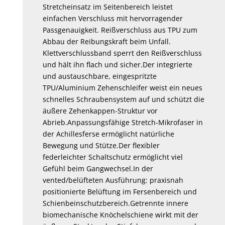
Stretcheinsatz im Seitenbereich leistet
einfachen Verschluss mit hervorragender
Passgenauigkeit. Reißverschluss aus TPU zum
Abbau der Reibungskraft beim Unfall.
Klettverschlussband sperrt den Reißverschluss
und hält ihn flach und sicher.Der integrierte
und austauschbare, eingespritzte
TPU/Aluminium Zehenschleifer weist ein neues
schnelles Schraubensystem auf und schützt die
äußere Zehenkappen-Struktur vor
Abrieb.Anpassungsfähige Stretch-Mikrofaser in
der Achillesferse ermöglicht natürliche
Bewegung und Stütze.Der flexibler
federleichter Schaltschutz ermöglicht viel
Gefühl beim Gangwechsel.In der
vented/belüfteten Ausführung: praxisnah
positionierte Belüftung im Fersenbereich und
Schienbeinschutzbereich.Getrennte innere
biomechanische Knöchelschiene wirkt mit der