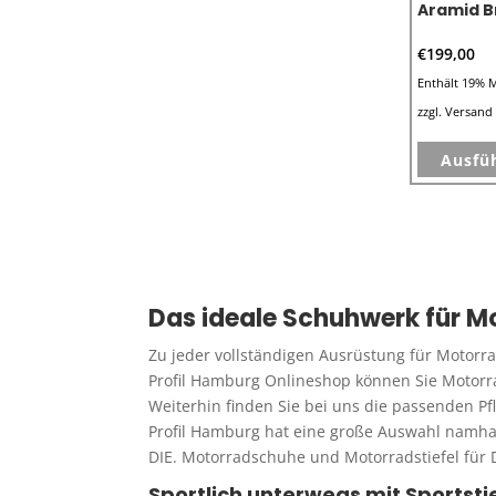
Aramid 
€
199,00
Enthält 19% 
zzgl.
Versand
Ausfü
Das ideale Schuhwerk für M
Zu jeder vollständigen Ausrüstung für Motorr
Profil Hamburg Onlineshop können Sie Motorra
Weiterhin finden Sie bei uns die passenden Pfl
Profil Hamburg hat eine große Auswahl namh
DIE. Motorradschuhe und Motorradstiefel für 
Sportlich unterwegs mit Sportsti