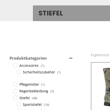
STIEFEL
Ergebnisse 
Produktkategorien
Accessoires
(1)
Sicherheitszubehör
(1)
Pflegemittel
(1)
Regenbekleidung
(3)
Stiefel
(48)
Sportstiefel
(16)