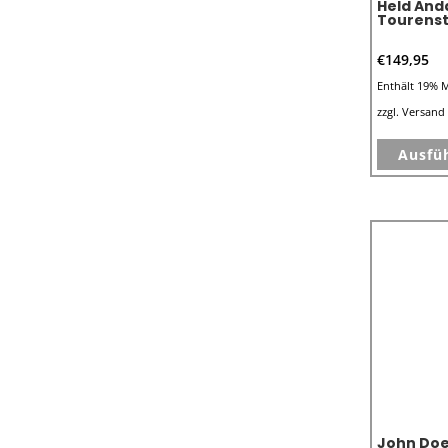
Held And
Tourenst
€
149,95
Enthält 19% 
zzgl.
Versand
Ausfü
John Doe