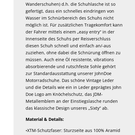
Wanderschuhen) d.h. die Schuhlasche ist so
gefertigt, dass ein schnelles eindringen von
Wasser im Schnürbereich des Schuhs nicht
möglich ist. Für zusätzlichen Tragekomfort kann
der Fahrer mittels einem „easy entry“ in der
Innenseite des Schuhs per Reisverschluss
diesen Schuh schnell und einfach an/-aus
zuziehen, ohne dabei die Schnürung öffnen zu
müssen. Auch eine Öl resistente, vibrations
absorbierende und rutschfeste Sohle gehört
zur Standardausstattung unserer JohnDoe
Motorradschuhe. Das schöne Vintage Leder
und die Details wie ein in Leder geprägtes John
Doe Logo am Knöchelschutz, das JDM-
Metallemblem an der Einstiegslasche runden
das klassische Design unseres „Sixty“ ab.
Material & Details:
•XTM-Schutzfaser: Sturzseite aus 100% Aramid