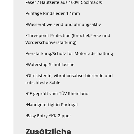
Faser / Hautseite aus 100% Coolmax ®
•Vintage Rindsleder 1.1mm
•Wasserabweisend und atmungsaktiv
•Threepoint Protection (Knöchel,Ferse und
Vorderschuhverstärkung)
•Verstärkung/Schutz für Motorradschaltung
•Waterstop-Schuhlasche
•Ölresistente, vibrationsabsorbierende und
rutschfeste Sohle
•CE geprüft vom TÜV Rheinland
•Handgefertigt in Portugal
•Easy Entry YKK-Zipper
Zusätzliche