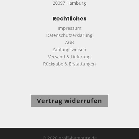
20097 Hamburg
Rechtliches
Impressum
Datenschutzerklärung
AGB
Zahlungsweisen
Versand & Lieferung
Rückgabe & Erstattungen
Vertrag widerrufen
© 2026 profil-hamburg.de