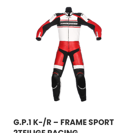
G.P.1 K-/R – FRAME SPORT
2TEILIGE RACING