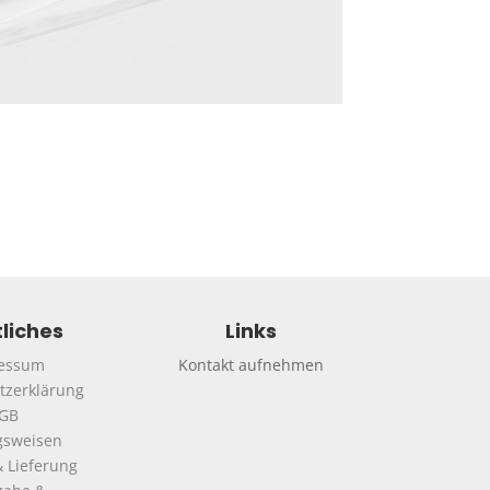
liches
Links
essum
Kontakt aufnehmen
tzerklärung
GB
gsweisen
 Lieferung