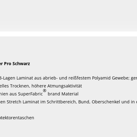
er Pro Schwarz
-Lagen Laminat aus abrieb- und reißfestem Polyamid Gewebe; g
elles Trocknen, höhere Atmungsaktivität
®
nien aus SuperFabric
brand Material
en Stretch Laminat im Schrittbereich, Bund, Oberschenkel und in 
rotektorentaschen