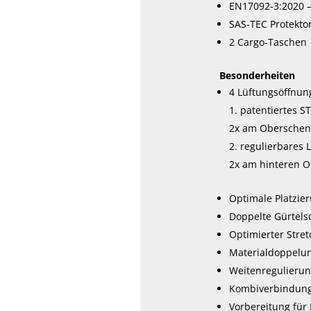
EN17092-3:2020 –
SAS-TEC Protektor
2 Cargo-Taschen
Besonderheiten
4 Lüftungsöffnun
patentiertes S
2x am Oberschen
regulierbares 
2x am hinteren O
Optimale Platzie
Doppelte Gürtels
Optimierter Stret
Materialdoppelun
Weitenregulierun
Kombiverbindung
Vorbereitung für