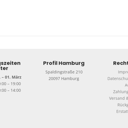
szeiten
Profil Hamburg
Recht
ter
Spaldingstraße 210
Impr
 – 01. März
20097 Hamburg
Datenschu
0:00 – 19:00
A
:00 – 14:00
Zahlun
Versand &
Rück
Ersta