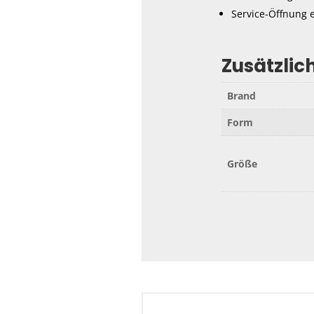
Service-Öffnung e
Zusätzlic
Brand
Form
Größe