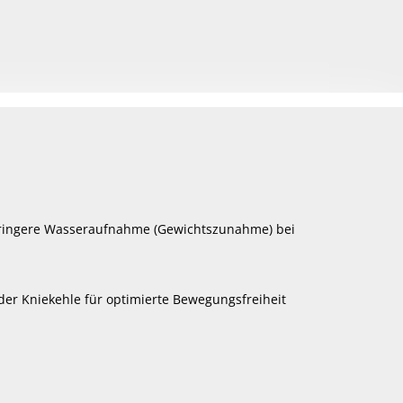
eringere Wasseraufnahme (Gewichtszunahme) bei
der Kniekehle für optimierte Bewegungsfreiheit