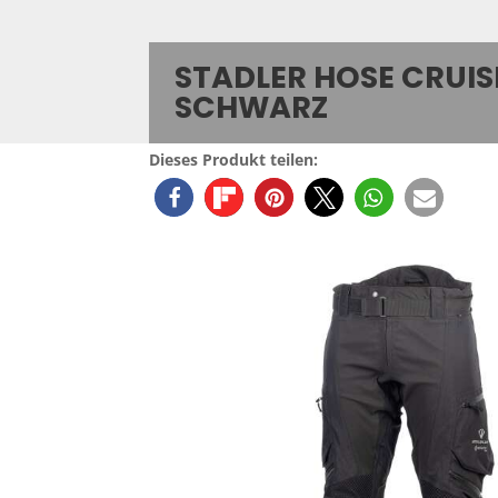
STADLER HOSE CRUIS
SCHWARZ
Dieses Produkt teilen: