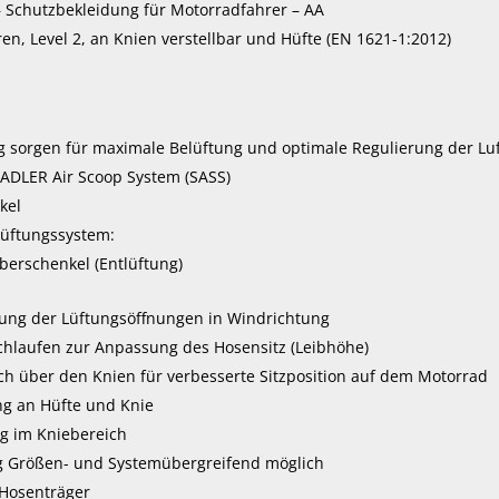
 Schutzbekleidung für Motorradfahrer – AA
en, Level 2, an Knien verstellbar und Hüfte (EN 1621-1:2012)
g sorgen für maximale Belüftung und optimale Regulierung der Luf
TADLER Air Scoop System (SASS)
kel
Lüftungssystem:
berschenkel (Entlüftung)
rung der Lüftungsöffnungen in Windrichtung
chlaufen zur Anpassung des Hosensitz (Leibhöhe)
ch über den Knien für verbesserte Sitzposition auf dem Motorrad
g an Hüfte und Knie
g im Kniebereich
 Größen- und Systemübergreifend möglich
 Hosenträger