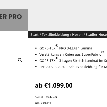
ER PRO
Start
/
Textilbekleidung
/
Hosen
/ Stadler Hose
®
GORE-TEX
PRO 3-Lagen Lamina
®
Verstärkung an Knien aus SuperFabric
®
GORE-TEX
3-Lagen Stretch Laminat im Sc
EN17092-3:2020 – Schutzbekleidung für M
ab
€
1.099,00
Enthält 19% MwSt.
zzgl.
Versand