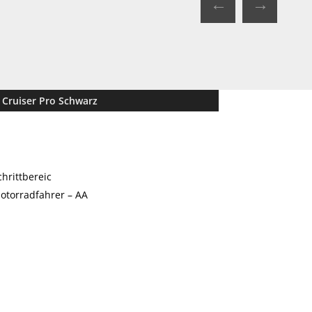
←
→
 Cruiser Pro Schwarz
hrittbereic
otorradfahrer – AA