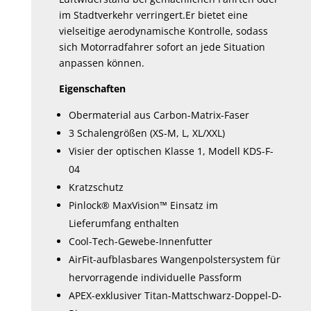
im Stadtverkehr verringert.Er bietet eine
vielseitige aerodynamische Kontrolle, sodass
sich Motorradfahrer sofort an jede Situation
anpassen können.
Eigenschaften
Obermaterial aus Carbon-Matrix-Faser
3 Schalengrößen (XS-M, L, XL/XXL)
Visier der optischen Klasse 1, Modell KDS-F-
04
Kratzschutz
Pinlock® MaxVision™ Einsatz im
Lieferumfang enthalten
Cool-Tech-Gewebe-Innenfutter
AirFit-aufblasbares Wangenpolstersystem für
hervorragende individuelle Passform
APEX-exklusiver Titan-Mattschwarz-Doppel-D-