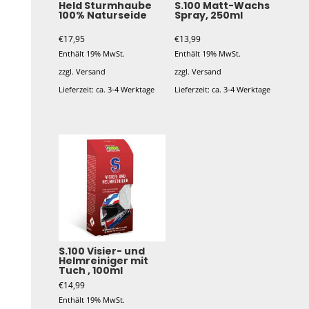
Held Sturmhaube
S.100 Matt-Wachs
100% Naturseide
Spray, 250ml
€
17,95
€
13,99
Enthält 19% MwSt.
Enthält 19% MwSt.
zzgl.
Versand
zzgl.
Versand
Lieferzeit: ca. 3-4 Werktage
Lieferzeit: ca. 3-4 Werktage
S.100 Visier- und
Helmreiniger mit
Tuch , 100ml
€
14,99
Enthält 19% MwSt.