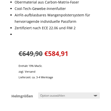
Obermaterial aus Carbon-Matrix-Faser
Cool-Tech-Gewebe-Innenfutter
AirFit-aufblasbares Wangenpolstersystem für
hervorragende individuelle Passform
Zertifiziert nach ECE 22.06 und FIM 2
€
649,90
€
584,91
Enthält 19% MwSt.
zzgl.
Versand
Lieferzeit: ca. 3-4 Werktage
Helmgrößen