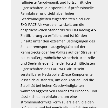
raffinierte Aerodynamik und fortschrittliche
Eigenschaften, die speziell auf professionelle
Rennfahrer und Liebhaber hoher
Geschwindigkeiten zugeschnitten sind.Der
EXO-RACE Air wurde entwickelt, um die
anspruchsvollen Standards der FIM Racing #2-
Zertifizierung zu erfüllen, und ist für den
Einsatz unter den extremen Bedingungen des
Spitzenrennsports ausgelegt.Ob auf der
Rennstrecke oder bei Vollgas auf der Straße, er
bietet außergewöhnliche Sicherheit, Kontrolle
und Seelenfrieden.Eine der fortschrittlichsten
Eigenschaften des EXORACE Air ist sein
verstellbarer Heckspoiler.Diese Komponente
lässt sich ausfahren, um den Abtrieb und die
Stabilität bei hohen Geschwindigkeiten
während aggressiven Fahrens zu erhöhen, und
lässt sich dann einfahren, um eine
stromlinienförmige Form zu erzielen, die den
Luftwiderstand bei gemächlichen Fahrten oder