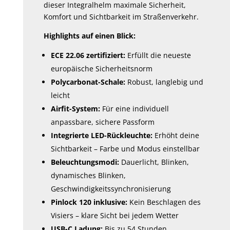
dieser Integralhelm maximale Sicherheit,
Komfort und Sichtbarkeit im Straßenverkehr.
Highlights auf einen Blick:
ECE 22.06 zertifiziert:
Erfüllt die neueste
europäische Sicherheitsnorm
Polycarbonat-Schale:
Robust, langlebig und
leicht
Airfit-System:
Für eine individuell
anpassbare, sichere Passform
Integrierte LED-Rückleuchte:
Erhöht deine
Sichtbarkeit – Farbe und Modus einstellbar
Beleuchtungsmodi:
Dauerlicht, Blinken,
dynamisches Blinken,
Geschwindigkeitssynchronisierung
Pinlock 120 inklusive:
Kein Beschlagen des
Visiers – klare Sicht bei jedem Wetter
USB-C Ladung:
Bis zu 54 Stunden