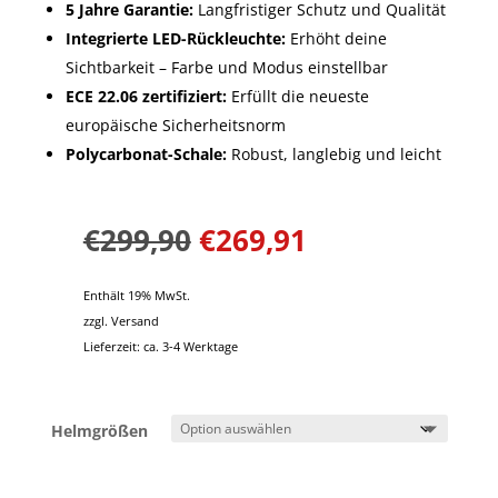
5 Jahre Garantie:
Langfristiger Schutz und Qualität
Integrierte LED-Rückleuchte:
Erhöht deine
Sichtbarkeit – Farbe und Modus einstellbar
ECE 22.06 zertifiziert:
Erfüllt die neueste
europäische Sicherheitsnorm
Polycarbonat-Schale:
Robust, langlebig und leicht
€
299,90
€
269,91
Enthält 19% MwSt.
zzgl.
Versand
Lieferzeit: ca. 3-4 Werktage
Helmgrößen