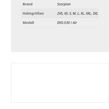
Brand
Scorpion
Helmgrößen
2XS, XS, S, M, L, XL, XXL, 3XL
Modell
EXO-530 i Air